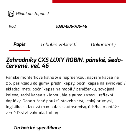
Hlídat dostupnost
Kód:
1030-006-705-46
Popis
Tabulka velikostí
Dokumenty
Zahradníky CXS LUXY ROBIN, pánské, šedo-
červené, vel. 46
Pánské montérkové kalhoty s náprsenkou, náprsní kapsa na
zip, pas vzadu do gumy, přední kapsy, boční kapsa na svinovací /
skládací metr, boční kapsa na mobil / peněženku, zdvojená
kolena, zadní kapsa s klopou, šle s gumou vzadu, reflexní
doplňky. Doporučené použití: stavebnictví, lehký průmysl,
logistika, skladová manipulace, autoservisy, údržba, montáže,
zemědělství, zahrada, hobby.
Technické specifikace