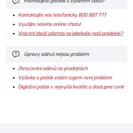
Potřebujete poradit s výběrem zboží?
Kontaktujte nás telefonicky 800 887 777
Využijte našeho online chatu!
Vrácení zboží zdarma na jakékoliv naší prodejně?
Úpravy oděvů nejsou problém
Zkracování oděvů na prodejnách
Výšivka a potisk vašim logem není problém
Digitální potisk v nejvyšší kvalitě a dostupné ceně