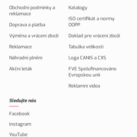
Obchodní podmínky a
Katalogy
reklamace
ISO certifikát a normy
Doprava a platba
OOPP
Výměna a vrácení zboží
Doklad pro vrácení zboží
Reklamace
Tabulka velikostí
Náhradní plnění
Loga CANIS a CXS
Akční leták
FVE Spolufinancováno
Evropskou unií
Reklamní videa
Sledujte nás
Facebook
Instagram
YouTube