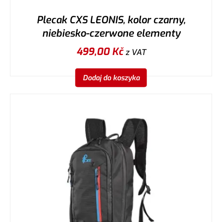
Plecak CXS LEONIS, kolor czarny,
niebiesko-czerwone elementy
499,00
Kč
z VAT
Dodaj do koszyka