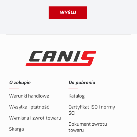
WYŚLIJ
O zakupie
Do pobrania
Warunki handlowe
Katalog
Wysyłka i płatność
Certyfikat ISO i normy
ŚOI
Wymiana i zwrot towaru
Dokument zwrotu
Skarga
towaru