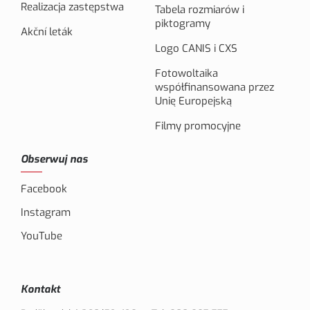
Realizacja zastępstwa
Tabela rozmiarów i
piktogramy
Akční leták
Logo CANIS i CXS
Fotowoltaika
współfinansowana przez
Unię Europejską
Filmy promocyjne
Obserwuj nas
Facebook
Instagram
YouTube
Kontakt