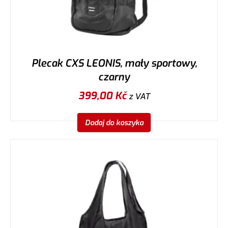
Plecak CXS LEONIS, mały sportowy,
czarny
399,00
Kč
z VAT
Dodaj do koszyka