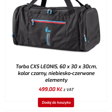
Torba CXS LEONIS, 60 x 30 x 30cm,
kolor czarny, niebiesko-czerwone
elementy
499,00
Kč
z VAT
Dodaj do koszyka