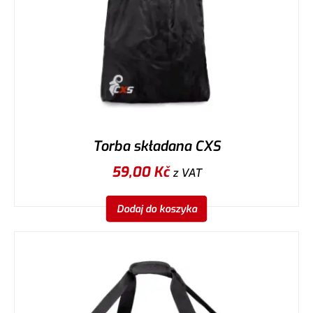
Torba składana CXS
59,00
Kč
z VAT
Dodaj do koszyka