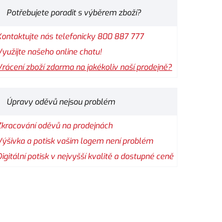
Potřebujete poradit s výběrem zboží?
Kontaktujte nás telefonicky 800 887 777
Využijte našeho online chatu!
Vrácení zboží zdarma na jakékoliv naší prodejně?
Úpravy oděvů nejsou problém
Zkracování oděvů na prodejnách
Výšivka a potisk vašim logem není problém
Digitální potisk v nejvyšší kvalitě a dostupné ceně