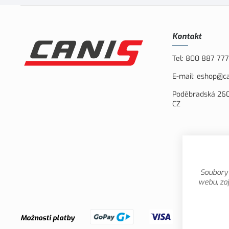
Kontakt
Tel:
800 887 777
E-mail:
eshop@ca
Poděbradská 260
CZ
Soubory 
webu, zaj
Možnosti platby