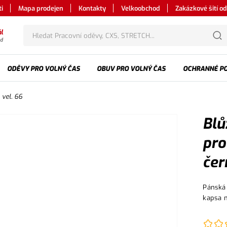
i
Mapa prodejen
Kontakty
Velkoobchod
Zakázkové šití o
l
od
ODĚVY PRO VOLNÝ ČAS
OBUV PRO VOLNÝ ČAS
OCHRANNÉ P
 vel. 66
Blů
pro
čer
Pánská 
kapsa n