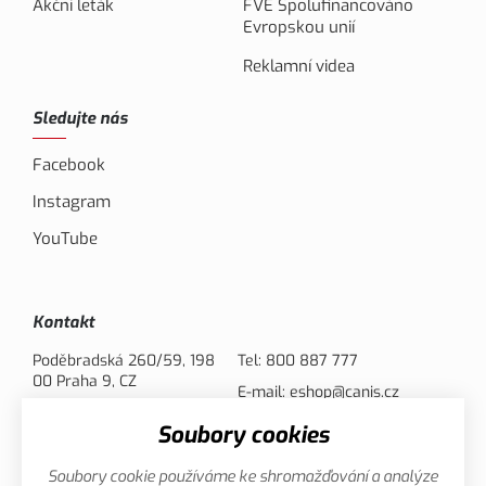
Akční leták
FVE Spolufinancováno
Evropskou unií
Reklamní videa
Sledujte nás
Facebook
Instagram
YouTube
Kontakt
Poděbradská 260/59, 198
Tel:
800 887 777
00 Praha 9, CZ
E-mail:
eshop@canis.cz
Soubory cookies
Možnosti platby
Soubory cookie používáme ke shromažďování a analýze