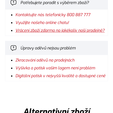
Potřebujete poradit s výběrem zboží?
Kontaktujte nás telefonicky 800 887 777
Využijte našeho online chatu!
Vrácení zboží zdarma na jakékoliv naší prodejně?
Úpravy oděvů nejsou problém
Zkracování oděvů na prodejnách
Výšivka a potisk vašim logem není problém
Digitální potisk v nejvyšší kvalitě a dostupné ceně
Alternativní zboží