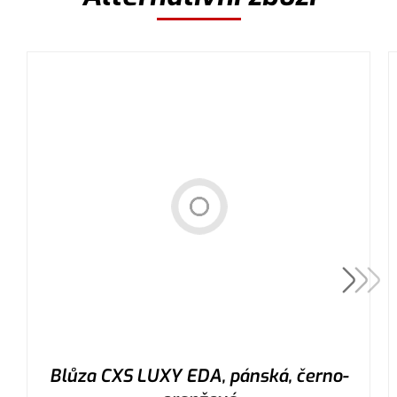
Blůza CXS LUXY EDA, pánská, černo-