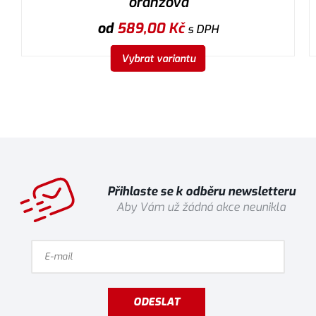
oranžová
od
589,00
Kč
s DPH
Vybrat variantu
Přihlaste se k odběru newsletteru
Aby Vám už žádná akce neunikla
ODESLAT