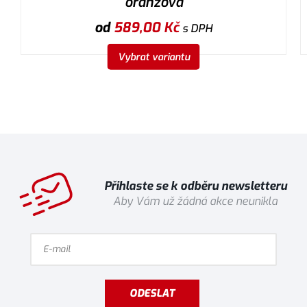
oranžová
od
589,00
Kč
s DPH
Vybrat variantu
Přihlaste se k odběru newsletteru
Aby Vám už žádná akce neunikla
ODESLAT