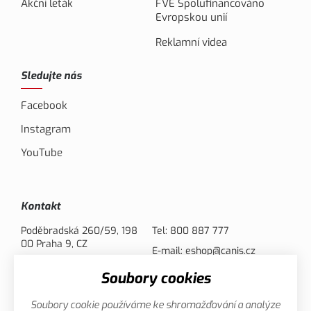
Akční leták
FVE Spolufinancováno
Evropskou unií
Reklamní videa
Sledujte nás
Facebook
Instagram
YouTube
Kontakt
Poděbradská 260/59, 198
Tel:
800 887 777
00 Praha 9, CZ
E-mail:
eshop@canis.cz
Soubory cookies
Možnosti platby
Soubory cookie používáme ke shromažďování a analýze