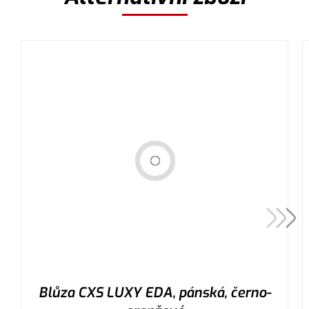
Blůza CXS LUXY EDA, pánská, černo-