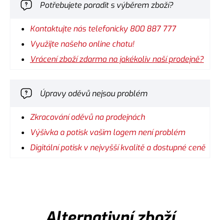
Potřebujete poradit s výběrem zboží?
Kontaktujte nás telefonicky 800 887 777
Využijte našeho online chatu!
Vrácení zboží zdarma na jakékoliv naší prodejně?
Úpravy oděvů nejsou problém
Zkracování oděvů na prodejnách
Výšivka a potisk vašim logem není problém
Digitální potisk v nejvyšší kvalitě a dostupné ceně
Alternativní zboží