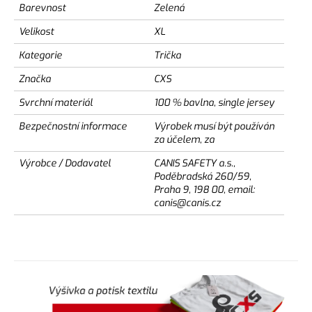
Barevnost
Zelená
Velikost
XL
Kategorie
Trička
Značka
CXS
Svrchní materiál
100 % bavlna, single jersey
Bezpečnostní informace
Výrobek musí být používán
za účelem, za
Výrobce / Dodavatel
CANIS SAFETY a.s.,
Poděbradská 260/59,
Praha 9, 198 00, email:
canis@canis.cz