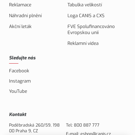
Reklamace
Tabulka velikostí
Náhradní plnění
Loga CANIS a CXS
Akční leták
FVE Spolufinancováno
Evropskou unií
Reklamní videa
Sledujte nás
Facebook
Instagram
YouTube
Kontakt
Poděbradská 260/59, 198
Tel:
800 887 777
00 Praha 9, CZ
E-mail:
eshop@canis.cz