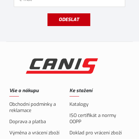
ODESLAT
Vše o nákupu
Ke stažení
Obchodní podmínky a
Katalogy
reklamace
ISO certifikát a normy
Doprava a platba
OOPP
Výměna a vrácení zboží
Doklad pro vrácení zboží