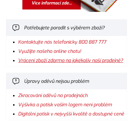
Potřebujete poradit s výběrem zboží?
Kontaktujte nás telefonicky 800 887 777
Využijte našeho online chatu!
Vrácení zboží zdarma na jakékoliv naší prodejně?
Úpravy oděvů nejsou problém
Zkracování oděvů na prodejnách
Výšivka a potisk vašim logem není problém
Digitální potisk v nejvyšší kvalitě a dostupné ceně