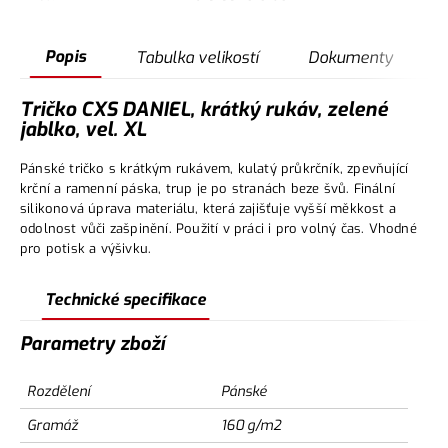
Popis
Tabulka velikostí
Dokumenty
Tričko CXS DANIEL, krátký rukáv, zelené
jablko, vel. XL
Pánské tričko s krátkým rukávem, kulatý průkrčník, zpevňující
krční a ramenní páska, trup je po stranách beze švů. Finální
silikonová úprava materiálu, která zajišťuje vyšší měkkost a
odolnost vůči zašpinění. Použití v práci i pro volný čas. Vhodné
pro potisk a výšivku.
Technické specifikace
Parametry zboží
Rozdělení
Pánské
Gramáž
160 g/m2