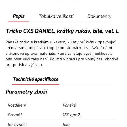
Popis
Tabulka velikostí
Dokumenty
Tričko CXS DANIEL, krátký rukáv, bílé, vel. L
Pánské tričko s krátkým rukávem, kulatý průkrčník, zpevňující
krční a ramenní páska, trup je po stranách beze švů. Finální
silikonová úprava materiálu, která zajišťuje vyšší měkkost a
odolnost vůči zašpinění. Použití v práci i pro volný čas. Vhodné
pro potisk a výšivku.
Technické specifikace
Parametry zboží
Rozdělení
Pánské
Gramáž
160 g/m2
Barevnost
Bílá