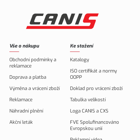
Vše o nákupu
Ke stažení
Obchodní podmínky a
Katalogy
reklamace
ISO certifikát a normy
Doprava a platba
OOPP
Výměna a vrácení zboží
Doklad pro vrácení zboží
Reklamace
Tabulka velikostí
Náhradní plnění
Loga CANIS a CXS
Akční leták
FVE Spolufinancováno
Evropskou unií
Reklamní videa