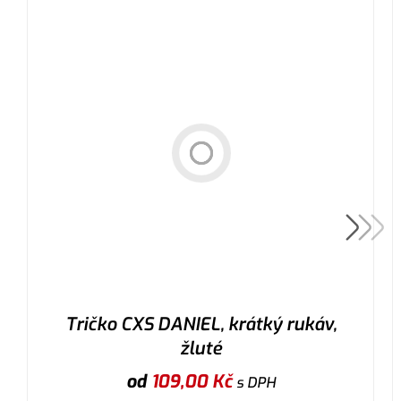
Tričko CXS DANIEL, krátký rukáv,
žluté
od
109,00
Kč
s DPH