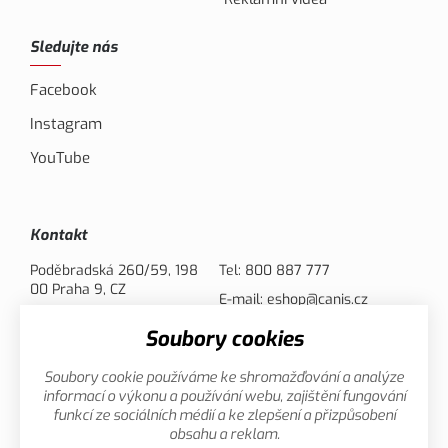
Sledujte nás
Facebook
Instagram
YouTube
Kontakt
Poděbradská 260/59, 198
Tel:
800 887 777
00 Praha 9, CZ
E-mail:
eshop@canis.cz
Soubory cookies
Možnosti platby
Soubory cookie používáme ke shromažďování a analýze
informací o výkonu a používání webu, zajištění fungování
funkcí ze sociálních médií a ke zlepšení a přizpůsobení
obsahu a reklam.