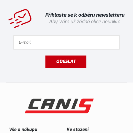
Přihlaste se k odběru newsletteru
Aby Vám už žádná akce neunikla
ODESLAT
Vše o nákupu
Ke stažení