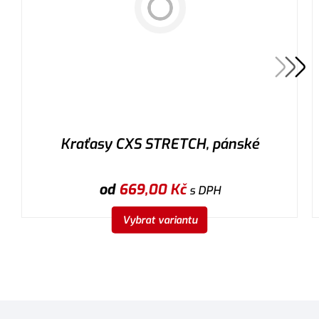
Kraťasy CXS STRETCH, pánské
od
669,00
Kč
s DPH
Vybrat variantu