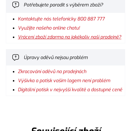
Potřebujete poradit s výběrem zboží?
Kontaktujte nás telefonicky 800 887 777
Využijte našeho online chatu!
Vrácení zboží zdarma na jakékoliv naší prodejně?
Úpravy oděvů nejsou problém
Zkracování oděvů na prodejnách
Výšivka a potisk vašim logem není problém
Digitální potisk v nejvyšší kvalitě a dostupné ceně