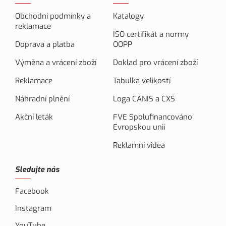
Obchodní podmínky a
Katalogy
reklamace
ISO certifikát a normy
Doprava a platba
OOPP
Výměna a vrácení zboží
Doklad pro vrácení zboží
Reklamace
Tabulka velikostí
Náhradní plnění
Loga CANIS a CXS
Akční leták
FVE Spolufinancováno
Evropskou unií
Reklamní videa
Sledujte nás
Facebook
Instagram
YouTube