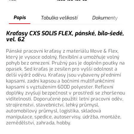
Popis
Tabulka velikostí
Dokumenty
Kraťasy CXS SOLIS FLEX, pánské, bílo-šedé,
vel. 62
Pánské pracovní kraťasy z materiálu Move & Flex,
který je vysoce odolný, flexibilní a umožňuje volný
pohyb bez omezení. Pružný pas je doplněn poutky na
opasek. Sed kraťas je zesílen pro vyšší odolnost a
delší výdrž oděvu. Kraťasy jsou vybaveny předními
kapsami, zadní kapsou a bočními multifunkčními
kapsami s vyztužením 600D polyester. Reflexní
doplňky zvyšují bezpečnost v prostředí se zhoršenou
viditelností. Doporučené použití: letní pracovní oděv,
strojírenství, stavebnictví, lehký průmysl,
automobilový průmysl, logistika, skladová
manipulace, spedice, autoservisy, údržba, montáže,
zemědělství, zahrada, hobby.