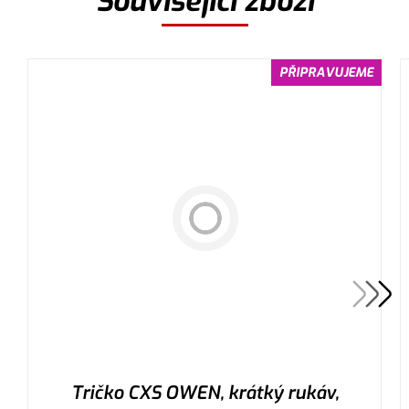
Související zboží
PŘIPRAVUJEME
Tričko CXS OWEN, krátký rukáv,