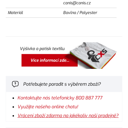
canis@canis.cz
Materiál
Bavlna / Polyester
Potřebujete poradit s výběrem zboží?
Kontaktujte nás telefonicky 800 887 777
Využijte našeho online chatu!
Vrácení zboží zdarma na jakékoliv naší prodejně?