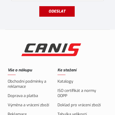
ODESLAT
Vše o nákupu
Ke stažení
Obchodní podmínky a
Katalogy
reklamace
ISO certifikát a normy
Doprava a platba
OOPP
Výměna a vrácení zboží
Doklad pro vrácení zboží
Reklamace
Tabulka velikostí