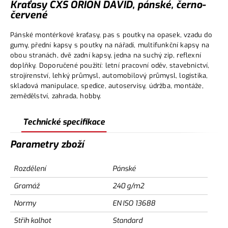
Kraťasy CXS ORION DAVID, pánské, černo-
červené
Pánské montérkové kraťasy, pas s poutky na opasek, vzadu do
gumy, přední kapsy s poutky na nářadí, multifunkční kapsy na
obou stranách, dvě zadní kapsy, jedna na suchý zip, reflexní
doplňky. Doporučené použití: letní pracovní oděv, stavebnictví,
strojírenství, lehký průmysl, automobilový průmysl, logistika,
skladová manipulace, spedice, autoservisy, údržba, montáže,
zemědělství, zahrada, hobby.
Technické specifikace
Parametry zboží
Rozdělení
Pánské
Gramáž
240 g/m2
Normy
EN ISO 13688
Střih kalhot
Standard