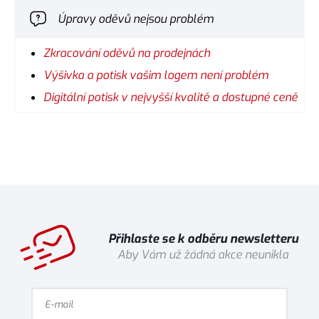
Úpravy oděvů nejsou problém
Zkracování oděvů na prodejnách
Výšivka a potisk vašim logem není problém
Digitální potisk v nejvyšší kvalitě a dostupné ceně
Přihlaste se k odběru newsletteru
Aby Vám už žádná akce neunikla