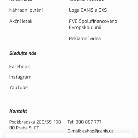
Náhradní plnění
Loga CANIS a CXS
Akční leták
FVE Spolufinancováno
Evropskou unií
Reklamní videa
Sledujte nás
Facebook
Instagram
YouTube
Kontakt
Poděbradská 260/59, 198
Tel:
800 887 777
00 Praha 9, CZ
E-mail:
eshop@canis.cz