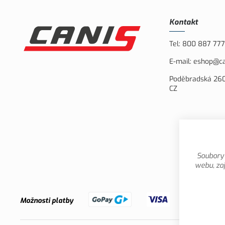
Kontakt
Tel:
800 887 777
E-mail:
eshop@ca
Poděbradská 260
CZ
Soubory 
webu, zaj
Možnosti platby