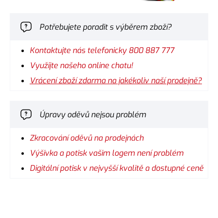
Potřebujete poradit s výběrem zboží?
Kontaktujte nás telefonicky 800 887 777
Využijte našeho online chatu!
Vrácení zboží zdarma na jakékoliv naší prodejně?
Úpravy oděvů nejsou problém
Zkracování oděvů na prodejnách
Výšivka a potisk vašim logem není problém
Digitální potisk v nejvyšší kvalitě a dostupné ceně