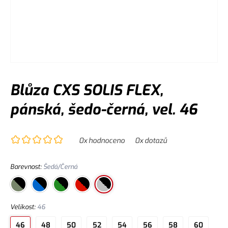
Blůza CXS SOLIS FLEX,
pánská, šedo-černá, vel. 46
0
x hodnoceno
0
x dotazů
Barevnost
:
Šedá/Černá
Velikost
:
46
46
48
50
52
54
56
58
60