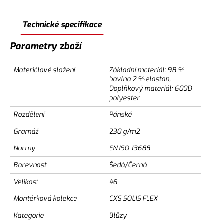
Technické specifikace
Parametry zboží
Materiálové složení
Základní materiál: 98 %
bavlna 2 % elastan,
Doplňkový materiál: 600D
polyester
Rozdělení
Pánské
Gramáž
230 g/m2
Normy
EN ISO 13688
Barevnost
Šedá/Černá
Velikost
46
Montérková kolekce
CXS SOLIS FLEX
Kategorie
Blůzy