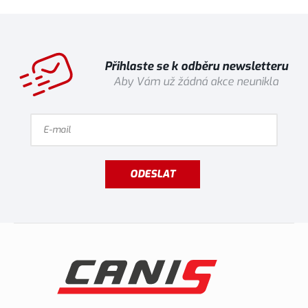
Přihlaste se k odběru newsletteru
Aby Vám už žádná akce neunikla
ODESLAT