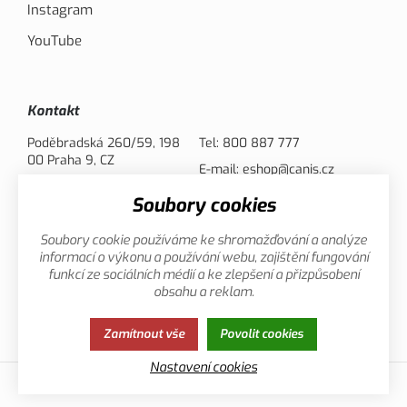
Instagram
YouTube
Kontakt
Poděbradská 260/59, 198
Tel:
800 887 777
00 Praha 9, CZ
E-mail:
eshop@canis.cz
Soubory cookies
Možnosti platby
Soubory cookie používáme ke shromažďování a analýze
informací o výkonu a používání webu, zajištění fungování
funkcí ze sociálních médií a ke zlepšení a přizpůsobení
obsahu a reklam.
Zamítnout vše
Povolit cookies
Zásady ochrany osobních údajů
Cookies
Nastavení cookies
© 2013-2026 Canis.cz