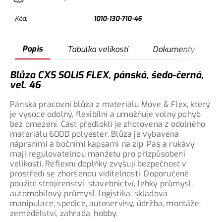
Kód:
1010-130-710-46
Popis
Tabulka velikostí
Dokumenty
Blůza CXS SOLIS FLEX, pánská, šedo-černá,
vel. 46
Pánská pracovní blůza z materiálu Move & Flex, který
je vysoce odolný, flexibilní a umožňuje volný pohyb
bez omezení. Část předloktí je zhotovena z odolného
materiálu 600D polyester. Blůza je vybavena
náprsními a bočními kapsami na zip. Pas a rukávy
mají regulovatelnou manžetu pro přizpůsobení
velikosti. Reflexní doplňky zvyšují bezpečnost v
prostředí se zhoršenou viditelností. Doporučené
použití: strojírenství, stavebnictví, lehký průmysl,
automobilový průmysl, logistika, skladová
manipulace, spedice, autoservisy, údržba, montáže,
zemědělství, zahrada, hobby.