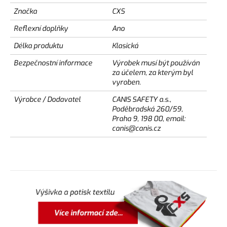
Značka
CXS
Reflexní doplňky
Ano
Délka produktu
Klasická
Bezpečnostní informace
Výrobek musí být používán
za účelem, za kterým byl
vyroben.
Výrobce / Dodavatel
CANIS SAFETY a.s.,
Poděbradská 260/59,
Praha 9, 198 00, email:
canis@canis.cz