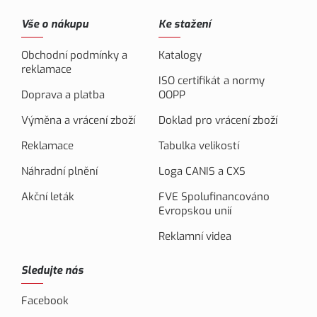
Vše o nákupu
Ke stažení
Obchodní podmínky a
Katalogy
reklamace
ISO certifikát a normy
Doprava a platba
OOPP
Výměna a vrácení zboží
Doklad pro vrácení zboží
Reklamace
Tabulka velikostí
Náhradní plnění
Loga CANIS a CXS
Akční leták
FVE Spolufinancováno
Evropskou unií
Reklamní videa
Sledujte nás
Facebook