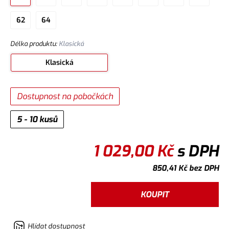
62
64
Délka produktu
:
Klasická
Klasická
Dostupnost na pobočkách
5 - 10 kusů
1 029,00
Kč
s DPH
850,41
Kč
bez DPH
KOUPIT
Hlídat dostupnost