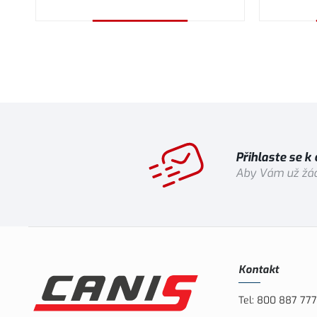
Vybrat variantu
Přihlaste se k
Aby Vám už žád
Kontakt
Tel:
800 887 777