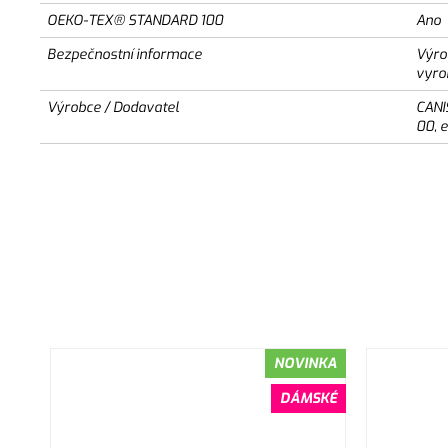
OEKO-TEX® STANDARD 100
Ano
Bezpečnostní informace
Výro
vyro
Výrobce / Dodavatel
CANI
00, 
NOVINKA
DÁMSKÉ