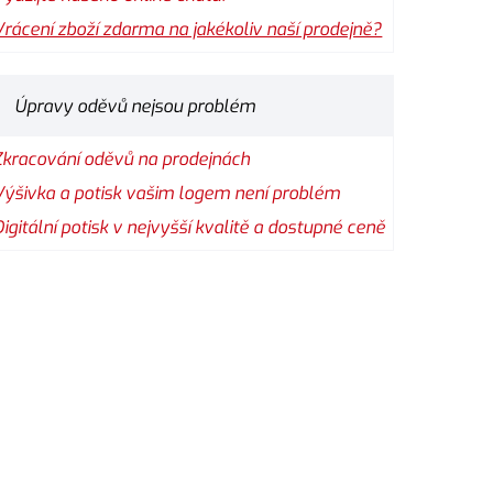
Vrácení zboží zdarma na jakékoliv naší prodejně?
Úpravy oděvů nejsou problém
Zkracování oděvů na prodejnách
Výšivka a potisk vašim logem není problém
Digitální potisk v nejvyšší kvalitě a dostupné ceně