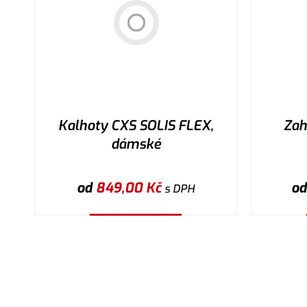
Kalhoty CXS SOLIS FLEX,
Zah
dámské
od
849,00
Kč
o
s DPH
Vybrat variantu