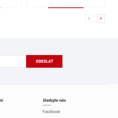
Vybrat variantu
ODESLAT
ní
Sledujte nás
Facebook