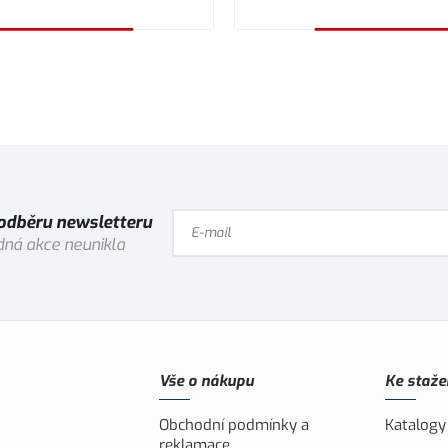
Vybrat variantu
Vybrat variantu
 odběru newsletteru
ná akce neunikla
Vše o nákupu
Ke staže
Obchodní podmínky a
Katalogy
reklamace