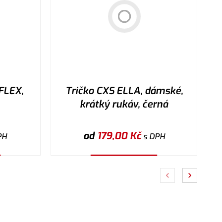
FLEX,
Tričko CXS ELLA, dámské,
krátký rukáv, černá
od
179,00
Kč
PH
s DPH
Vybrat variantu