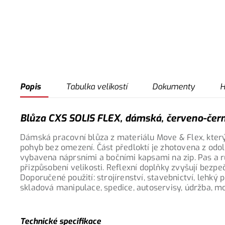
Popis
Tabulka velikostí
Dokumenty
H
Blůza CXS SOLIS FLEX, dámská, červeno-čern
Dámská pracovní blůza z materiálu Move & Flex, který 
pohyb bez omezení. Část předloktí je zhotovena z odo
vybavena náprsními a bočními kapsami na zip. Pas a 
přizpůsobení velikosti. Reflexní doplňky zvyšují bezpe
Doporučené použití: strojírenství, stavebnictví, lehký
skladová manipulace, spedice, autoservisy, údržba, m
Technické specifikace