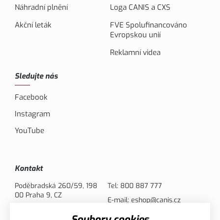
Náhradní plnění
Loga CANIS a CXS
Akční leták
FVE Spolufinancováno
Evropskou unií
Reklamní videa
Sledujte nás
Facebook
Instagram
YouTube
Kontakt
Poděbradská 260/59, 198
Tel:
800 887 777
00 Praha 9, CZ
E-mail:
eshop@canis.cz
Soubory cookies