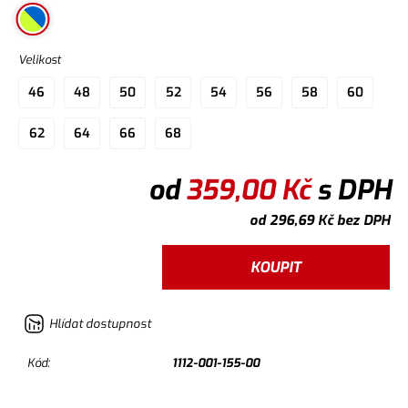
Velikost
46
48
50
52
54
56
58
60
62
64
66
68
od
359,00
Kč
s DPH
od
296,69
Kč
bez DPH
KOUPIT
Hlídat dostupnost
Kód:
1112-001-155-00