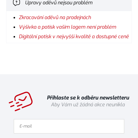
Úpravy oděvů nejsou problém
Zkracování oděvů na prodejnách
Výšivka a potisk vašim logem není problém
Digitální potisk v nejvyšší kvalitě a dostupné ceně
Přihlaste se k odběru newsletteru
Aby Vám už žádná akce neunikla