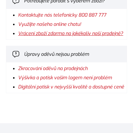
Potřebujete poradit s výběrem zboží?
Kontaktujte nás telefonicky 800 887 777
Využijte našeho online chatu!
Vrácení zboží zdarma na jakékoliv naší prodejně?
Úpravy oděvů nejsou problém
Zkracování oděvů na prodejnách
Výšivka a potisk vašim logem není problém
Digitální potisk v nejvyšší kvalitě a dostupné ceně