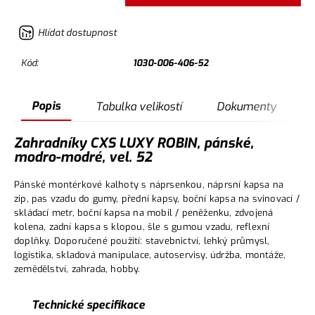
Hlídat dostupnost
Kód:
1030-006-406-52
Popis
Tabulka velikostí
Dokumenty
Zahradníky CXS LUXY ROBIN, pánské,
modro-modré, vel. 52
Pánské montérkové kalhoty s náprsenkou, náprsní kapsa na
zip, pas vzadu do gumy, přední kapsy, boční kapsa na svinovací /
skládací metr, boční kapsa na mobil / peněženku, zdvojená
kolena, zadní kapsa s klopou, šle s gumou vzadu, reflexní
doplňky. Doporučené použití: stavebnictví, lehký průmysl,
logistika, skladová manipulace, autoservisy, údržba, montáže,
zemědělství, zahrada, hobby.
Technické specifikace