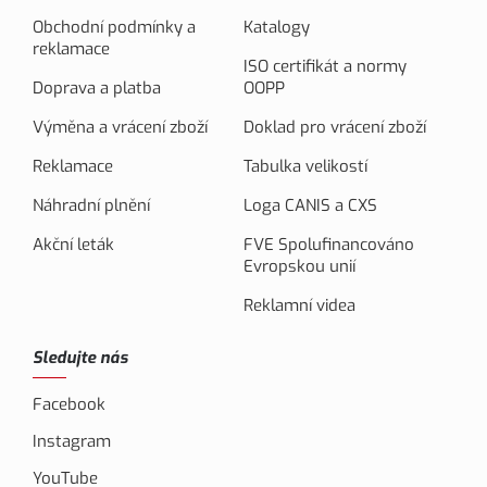
Obchodní podmínky a
Katalogy
reklamace
ISO certifikát a normy
Doprava a platba
OOPP
Výměna a vrácení zboží
Doklad pro vrácení zboží
Reklamace
Tabulka velikostí
Náhradní plnění
Loga CANIS a CXS
Akční leták
FVE Spolufinancováno
Evropskou unií
Reklamní videa
Sledujte nás
Facebook
Instagram
YouTube