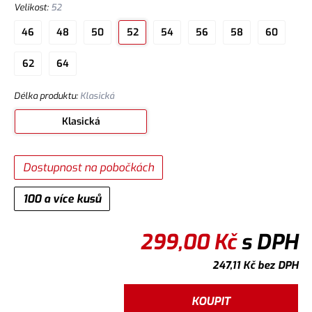
Velikost
:
52
46
48
50
52
54
56
58
60
62
64
Délka produktu
:
Klasická
Klasická
Dostupnost na pobočkách
100 a více kusů
299,00
Kč
s DPH
247,11
Kč
bez DPH
KOUPIT