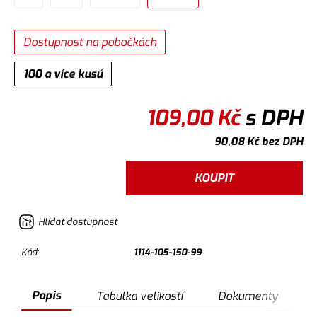
Dostupnost na pobočkách
100 a více kusů
109,00
Kč
s DPH
90,08
Kč
bez DPH
KOUPIT
Hlídat dostupnost
Kód:
1114-105-150-99
Popis
Tabulka velikostí
Dokumenty