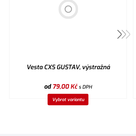
Vesta CXS GUSTAV, výstražná
od
79,00
Kč
s DPH
Vybrat variantu