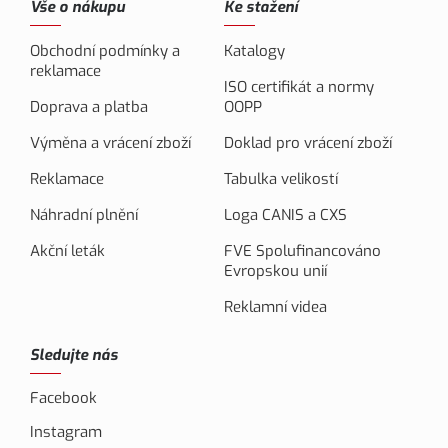
Vše o nákupu
Ke stažení
Obchodní podmínky a
Katalogy
reklamace
ISO certifikát a normy
Doprava a platba
OOPP
Výměna a vrácení zboží
Doklad pro vrácení zboží
Reklamace
Tabulka velikostí
Náhradní plnění
Loga CANIS a CXS
Akční leták
FVE Spolufinancováno
Evropskou unií
Reklamní videa
Sledujte nás
Facebook
Instagram