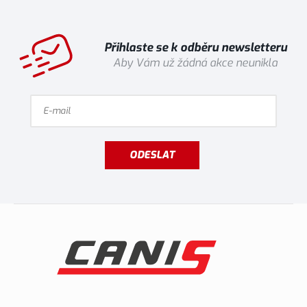
Přihlaste se k odběru newsletteru
Aby Vám už žádná akce neunikla
ODESLAT