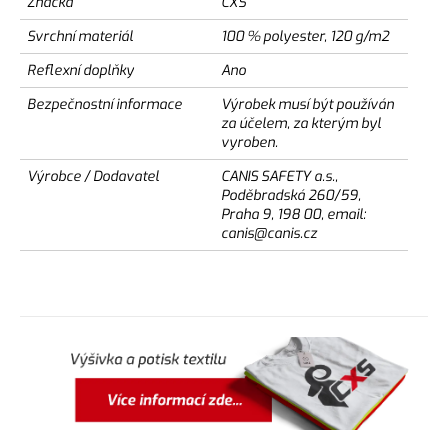
Značka
CXS
Svrchní materiál
100 % polyester, 120 g/m2
Reflexní doplňky
Ano
Bezpečnostní informace
Výrobek musí být používán
za účelem, za kterým byl
vyroben.
Výrobce / Dodavatel
CANIS SAFETY a.s.,
Poděbradská 260/59,
Praha 9, 198 00, email:
canis@canis.cz