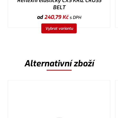
Reflexní elastický CXS KŘÍŽ CROSS
BELT
od
240,79
Kč
s DPH
Vybrat variantu
Alternativní zboží