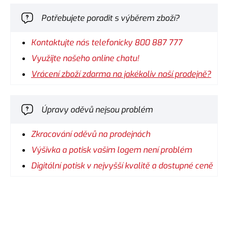
Potřebujete poradit s výběrem zboží?
Kontaktujte nás telefonicky 800 887 777
Využijte našeho online chatu!
Vrácení zboží zdarma na jakékoliv naší prodejně?
Úpravy oděvů nejsou problém
Zkracování oděvů na prodejnách
Výšivka a potisk vašim logem není problém
Digitální potisk v nejvyšší kvalitě a dostupné ceně