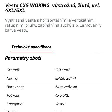
Vesta CXS WOKING, výstražná, žlutá, vel.
4XL/5XL
Výstražná vesta s horizontálními a vertikálními
reflexními pruhy, zapínání na suchý zip. Lemování v
barvě vesty.
Technické specifikace
Parametry zboží
Gramáž
120 g/m2
Normy
EN ISO 20471
Barevnost
Žlutá reflexní
Velikost
4XL-5XL
Kategorie
Vesty