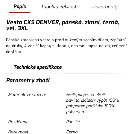
Popis
Tabulka velikostí
Dokumenty
Vesta CXS DENVER, pánská, zimní, černá,
vel. 3XL
Pánská zateplená vesta s prodlouženým zadním dílem, zapínání
na druky, 4 vnejší kapsy s klopou, náprsní kapsa na zip, reflexní
doplňky.
Technické specifikace
Parametry zboží
Materiálové složení
65% polyester, 35%
bavlna, izolační výplň 100%
polyester, podšívka 100%
polyester
Rozdělení
Pánské
Barevnost
Černá