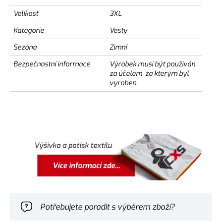
Velikost
3XL
Kategorie
Vesty
Sezóna
Zimní
Bezpečnostní informace
Výrobek musí být používán
za účelem, za kterým byl
vyroben.
Potřebujete poradit s výběrem zboží?