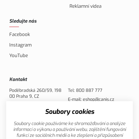
Reklamní videa
Sledujte nás
Facebook
Instagram
YouTube
Kontakt
Poděbradská 260/59, 198
Tel:
800 887 777
00 Praha 9, CZ
E-mail:
eshop@canis.cz
Soubory cookies
Možnosti platby
Soubory cookie používáme ke shromažďování a analýze
informací o výkonu a používání webu, zajištění fungování
funkcí ze sociálních médií a ke zlepšení a přizpůsobení