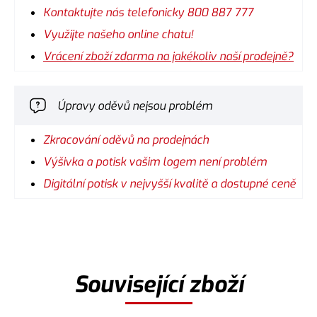
Kontaktujte nás telefonicky 800 887 777
Využijte našeho online chatu!
Vrácení zboží zdarma na jakékoliv naší prodejně?
Úpravy oděvů nejsou problém
Zkracování oděvů na prodejnách
Výšivka a potisk vašim logem není problém
Digitální potisk v nejvyšší kvalitě a dostupné ceně
Související zboží