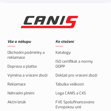
Vše o nákupu
Ke stažení
Obchodní podmínky a
Katalogy
reklamace
ISO certifikát a normy
Doprava a platba
OOPP
Výměna a vrácení zboží
Doklad pro vrácení zboží
Reklamace
Tabulka velikostí
Náhradní plnění
Loga CANIS a CXS
Akční leták
FVE Spolufinancováno
Evropskou unií