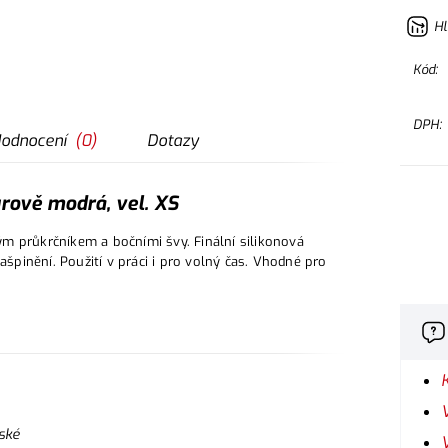
Hl
Kód:
DPH:
odnocení
(
0
)
Dotazy
rově modrá, vel. XS
m průkrčníkem a bočními švy. Finální silikonová
ašpinění. Použití v práci i pro volný čas. Vhodné pro
ské