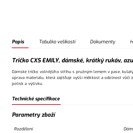
Popis
Tabulka velikostí
Dokumenty
H
Tričko CXS EMILY, dámské, krátký rukáv, azu
Dámské tričko volnějšího střihu s pružným lemem v pase, kulatý
úprava materiálu, která zajišťuje vyšší měkkost a odolnost vůči z
potisk a výšivku.
Technické specifikace
Parametry zboží
Rozdělení
Dám