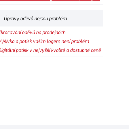
Úpravy oděvů nejsou problém
Zkracování oděvů na prodejnách
Výšivka a potisk vašim logem není problém
Digitální potisk v nejvyšší kvalitě a dostupné ceně