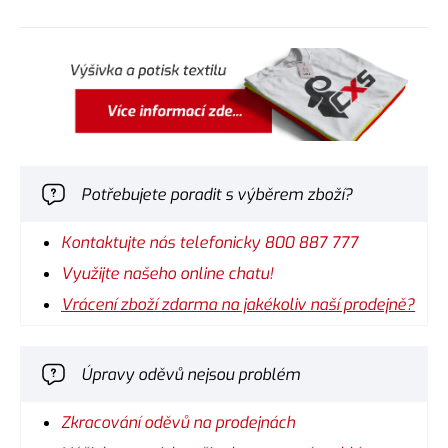
Potřebujete poradit s výběrem zboží?
Kontaktujte nás telefonicky 800 887 777
Využijte našeho online chatu!
Vrácení zboží zdarma na jakékoliv naší prodejně?
Úpravy oděvů nejsou problém
Zkracování oděvů na prodejnách