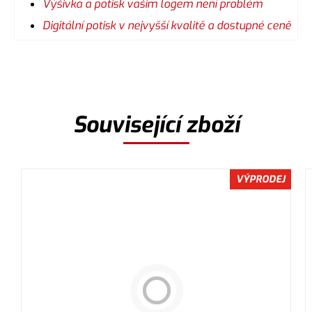
Výšivka a potisk vašim logem není problém
Digitální potisk v nejvyšší kvalitě a dostupné ceně
Související zboží
VÝPRODEJ