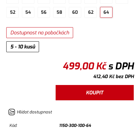
52
54
56
58
60
62
64
Dostupnost na pobočkách
5 - 10 kusů
499,00
Kč
s DPH
412,40
Kč
bez DPH
KOUPIT
Hlídat dostupnost
Kód:
1150-300-100-64