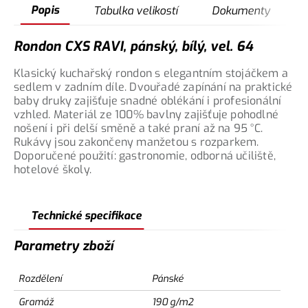
Popis
Tabulka velikostí
Dokumenty
Rondon CXS RAVI, pánský, bílý, vel. 64
Klasický kuchařský rondon s elegantním stojáčkem a
sedlem v zadním díle. Dvouřadé zapínání na praktické
baby druky zajišťuje snadné oblékání i profesionální
vzhled. Materiál ze 100% bavlny zajišťuje pohodlné
nošení i při delší směně a také praní až na 95 °C.
Rukávy jsou zakončeny manžetou s rozparkem.
Doporučené použití: gastronomie, odborná učiliště,
hotelové školy.
Technické specifikace
Parametry zboží
Rozdělení
Pánské
Gramáž
190 g/m2