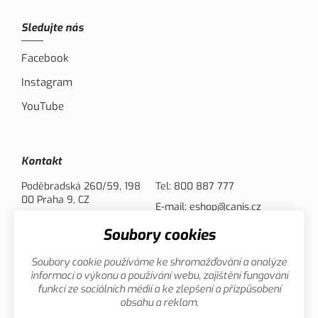
Sledujte nás
Facebook
Instagram
YouTube
Kontakt
Poděbradská 260/59, 198
Tel:
800 887 777
00 Praha 9, CZ
E-mail:
eshop@canis.cz
Soubory cookies
Možnosti platby
Soubory cookie používáme ke shromažďování a analýze
informací o výkonu a používání webu, zajištění fungování
funkcí ze sociálních médií a ke zlepšení a přizpůsobení
obsahu a reklam.