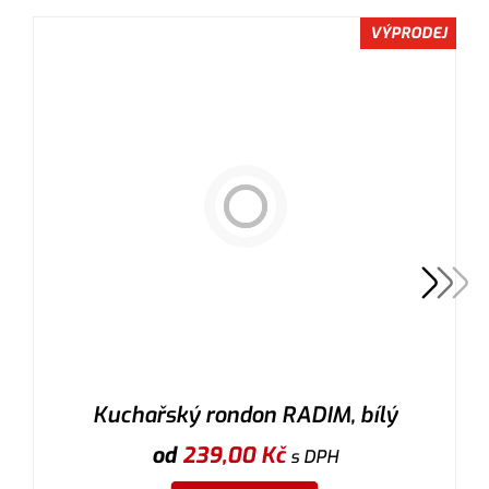
VÝPRODEJ
Kuchařský rondon RADIM, bílý
od
239,00
Kč
s DPH