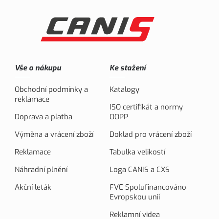
Vše o nákupu
Ke stažení
Obchodní podmínky a
Katalogy
reklamace
ISO certifikát a normy
Doprava a platba
OOPP
Výměna a vrácení zboží
Doklad pro vrácení zboží
Reklamace
Tabulka velikostí
Náhradní plnění
Loga CANIS a CXS
Akční leták
FVE Spolufinancováno
Evropskou unií
Reklamní videa