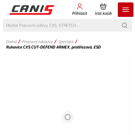
Přihlásit
Váš košík
/
/
/
Domů
Pracovní rukavice
Speciální
Rukavice CXS CUT-DEFEND ARMEX, protiřezová, ESD