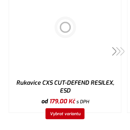
Rukavice CXS CUT-DEFEND RESILEX,
ESD
od
179,00
Kč
s DPH
Vybrat variantu