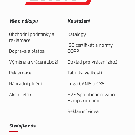
Vše o nákupu
Ke stažení
Obchodní podmínky a
Katalogy
reklamace
ISO certifikát a normy
Doprava a platba
OOPP
Výměna a vrácení zboží
Doklad pro vrácení zboží
Reklamace
Tabulka velikostí
Náhradní plnění
Loga CANIS a CXS
Akční leták
FVE Spolufinancováno
Evropskou unií
Reklamní videa
Sledujte nás