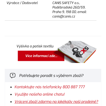
Výrobce / Dodavatel
CANIS SAFETY a.s.,
Poděbradská 260/59,
Praha 9, 198 00, email:
canis@canis.cz
Potřebujete poradit s výběrem zboží?
Kontaktujte nás telefonicky 800 887 777
Využijte našeho online chatu!
Vrácení zboží zdarma na jakékoliv naší prodejně?