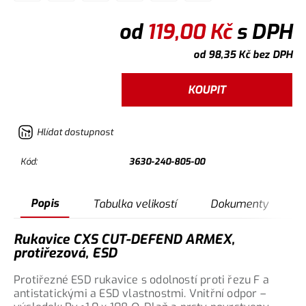
od
119,00
Kč
s DPH
od
98,35
Kč
bez DPH
KOUPIT
Hlídat dostupnost
Kód:
3630-240-805-00
Popis
Tabulka velikostí
Dokumenty
Rukavice CXS CUT-DEFEND ARMEX,
protiřezová, ESD
Protiřezné ESD rukavice s odolností proti řezu F a
antistatickými a ESD vlastnostmi. Vnitřní odpor –