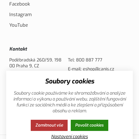
Facebook
Instagram
YouTube
Kontakt
Poděbradská 260/59, 198
Tel:
800 887 777
00 Praha 9, CZ
E-mail:
eshop@canis.cz
Soubory cookies
Možnosti platby
Soubory cookie používáme ke shromažďování a analýze
informací o výkonu a používání webu, zajištění fungování
funkcí ze sociálních médií a ke zlepšení a přizpůsobení
obsahu a reklam.
Zamítnout vše
Povolit cookies
Zásady ochrany osobních údajů
Cookies
Nastavení cookies