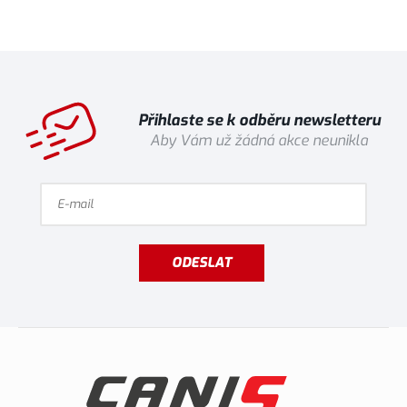
Přihlaste se k odběru newsletteru
Aby Vám už žádná akce neunikla
ODESLAT