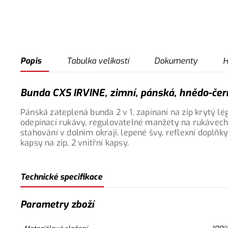
Popis
Tabulka velikostí
Dokumenty
H
Bunda CXS IRVINE, zimní, pánská, hnědo-čern
Pánská zateplená bunda 2 v 1, zapínaní na zip krytý lé
odepínací rukávy, regulovatelné manžety na rukávech
stahování v dolním okraji, lepené švy, reflexní doplňky
kapsy na zip, 2 vnitřní kapsy.
Technické specifikace
Parametry zboží