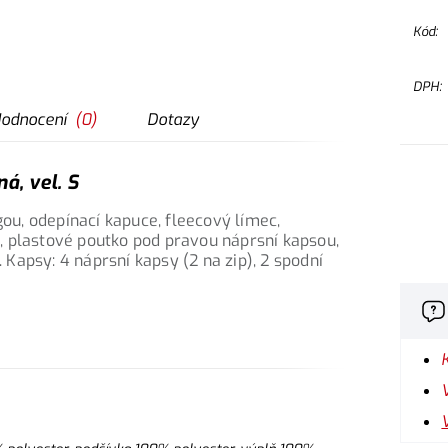
Kód:
DPH:
odnocení
(
0
)
Dotazy
á, vel. S
gou, odepínací kapuce, fleecový límec,
, plastové poutko pod pravou náprsní kapsou,
. Kapsy: 4 náprsní kapsy (2 na zip), 2 spodní