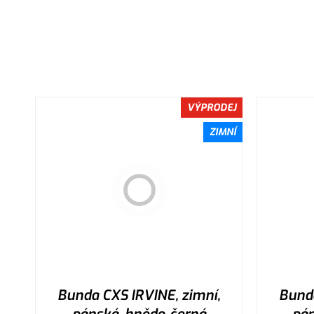
VÝPRODEJ
ZIMNÍ
Bunda CXS IRVINE, zimní,
Bunda