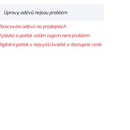
Úpravy oděvů nejsou problém
Zkracování oděvů na prodejnách
Výšivka a potisk vašim logem není problém
Digitální potisk v nejvyšší kvalitě a dostupné ceně