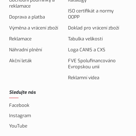
Obchodní podmínky a
Katalogy
reklamace
ISO certifikát a normy
Doprava a platba
OOPP
Výměna a vrácení zboží
Doklad pro vrácení zboží
Reklamace
Tabulka velikostí
Náhradní plnění
Loga CANIS a CXS
Akční leták
FVE Spolufinancováno
Evropskou unií
Reklamní videa
Sledujte nás
Facebook
Instagram
YouTube