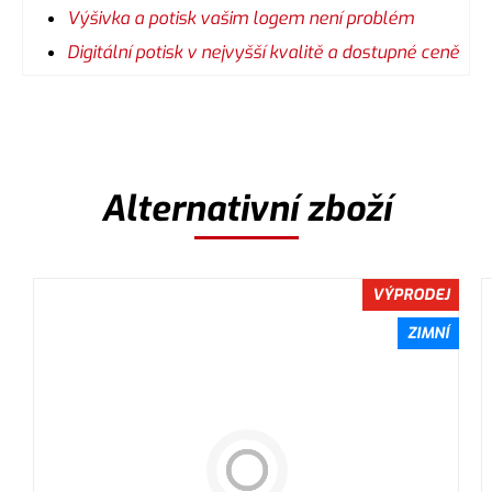
Výšivka a potisk vašim logem není problém
Digitální potisk v nejvyšší kvalitě a dostupné ceně
Alternativní zboží
VÝPRODEJ
ZIMNÍ