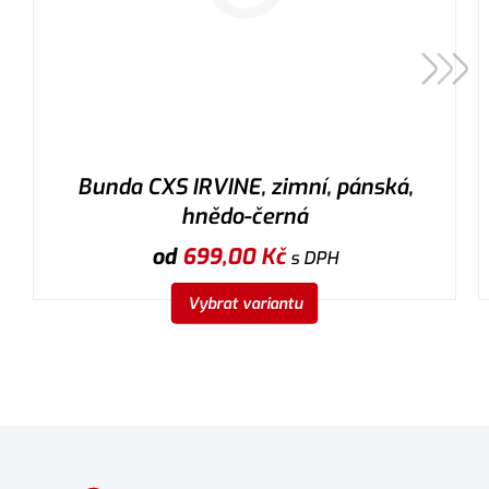
Bunda CXS IRVINE, zimní, pánská,
hnědo-černá
od
699,00
Kč
s DPH
Vybrat variantu