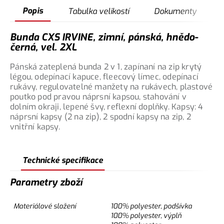
Popis
Tabulka velikostí
Dokumenty
Bunda CXS IRVINE, zimní, pánská, hnědo-
černá, vel. 2XL
Pánská zateplená bunda 2 v 1, zapínaní na zip krytý
légou, odepínací kapuce, fleecový límec, odepínací
rukávy, regulovatelné manžety na rukávech, plastové
poutko pod pravou náprsní kapsou, stahování v
dolním okraji, lepené švy, reflexní doplňky. Kapsy: 4
náprsní kapsy (2 na zip), 2 spodní kapsy na zip, 2
vnitřní kapsy.
Technické specifikace
Parametry zboží
Materiálové složení
100% polyester, podšívka
100% polyester, výplň