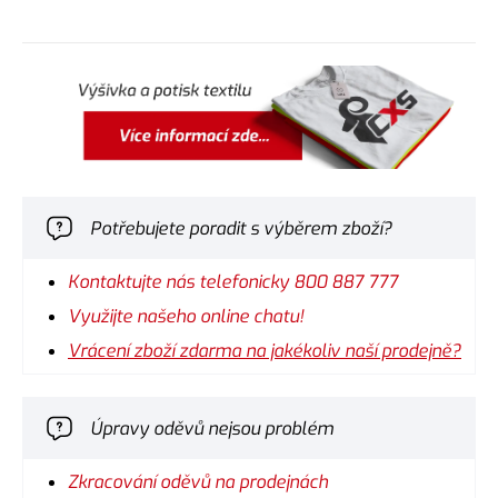
Potřebujete poradit s výběrem zboží?
Kontaktujte nás telefonicky 800 887 777
Využijte našeho online chatu!
Vrácení zboží zdarma na jakékoliv naší prodejně?
Úpravy oděvů nejsou problém
Zkracování oděvů na prodejnách