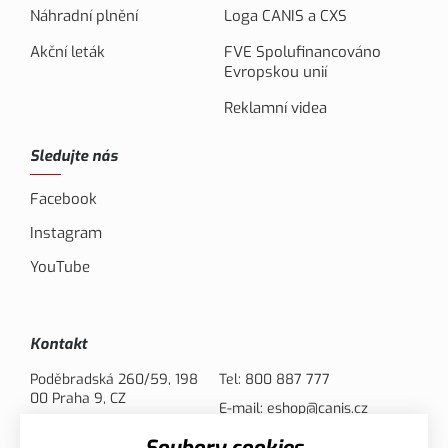
Náhradní plnění
Loga CANIS a CXS
Akční leták
FVE Spolufinancováno
Evropskou unií
Reklamní videa
Sledujte nás
Facebook
Instagram
YouTube
Kontakt
Poděbradská 260/59, 198
Tel:
800 887 777
00 Praha 9, CZ
E-mail:
eshop@canis.cz