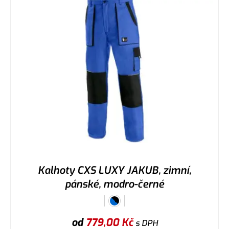
Kalhoty CXS LUXY JAKUB, zimní,
pánské, modro-černé
od
779,00
Kč
s DPH