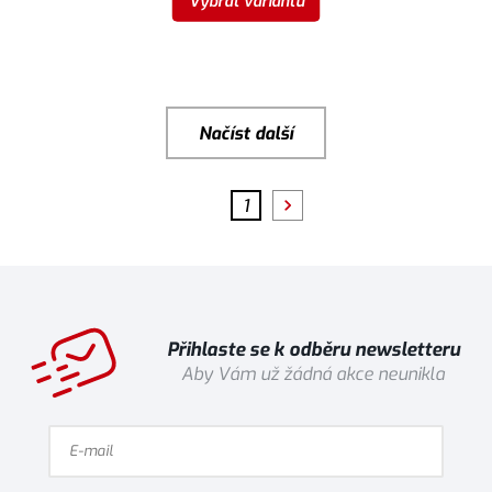
Vybrat variantu
Načíst další
1
Přihlaste se k odběru newsletteru
Aby Vám už žádná akce neunikla