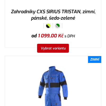
Zahradníky CXS SIRIUS TRISTAN, zimní,
pánské, šedo-zelené
od
1 099,00
Kč
s DPH
Vybrat variantu
ZIMNÍ