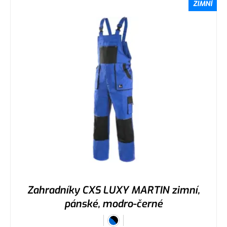
ZIMNÍ
Zahradníky CXS LUXY MARTIN zimní,
pánské, modro-černé