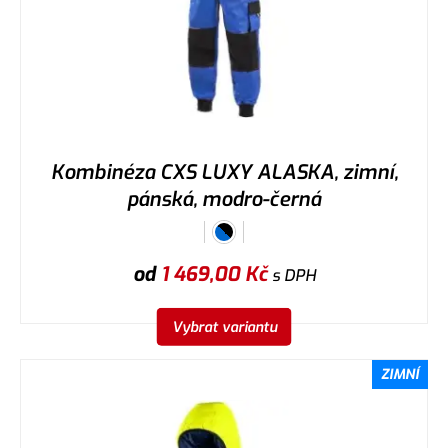
Kombinéza CXS LUXY ALASKA, zimní,
pánská, modro-černá
od
1 469,00
Kč
s DPH
Vybrat variantu
ZIMNÍ