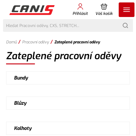
Přihlásit
Váš košík
/
/
Domů
Pracovní oděvy
Zateplené pracovní oděvy
Zateplené pracovní oděvy
Bundy
Blůzy
Kalhoty