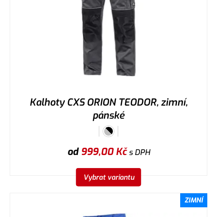
Kalhoty CXS ORION TEODOR, zimní,
pánské
od
999,00
Kč
s DPH
Vybrat variantu
ZIMNÍ