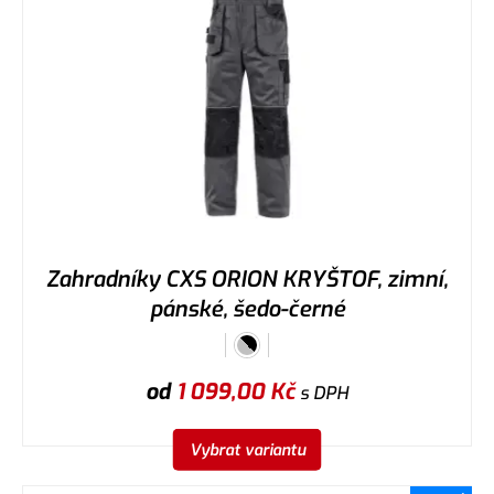
Zahradníky CXS ORION KRYŠTOF, zimní,
pánské, šedo-černé
od
1 099,00
Kč
s DPH
Vybrat variantu