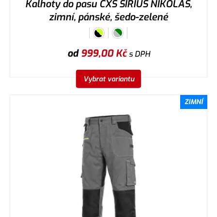
Kalhoty do pasu CXS SIRIUS NIKOLAS,
zimní, pánské, šedo-zelené
od
999,00
Kč
s DPH
Vybrat variantu
ZIMNÍ