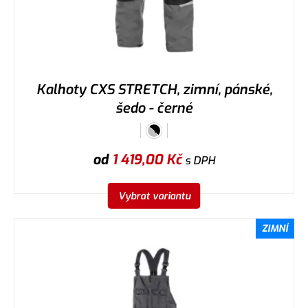
Kalhoty CXS STRETCH, zimní, pánské,
šedo - černé
od
1 419,00
Kč
s DPH
Vybrat variantu
ZIMNÍ