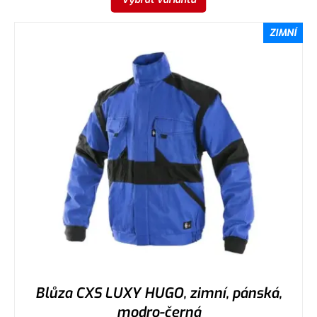
ZIMNÍ
Blůza CXS LUXY HUGO, zimní, pánská,
modro-černá