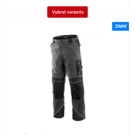
Vybrat variantu
ZIMNÍ