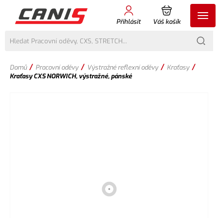
Přihlásit
Váš košík
/
/
/
/
Domů
Pracovní oděvy
Výstražné reflexní oděvy
Kraťasy
Kraťasy CXS NORWICH, výstražné, pánské