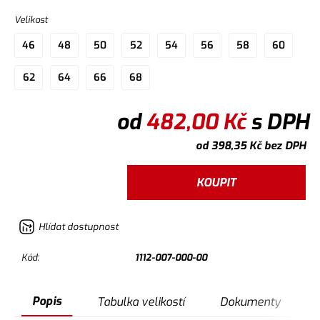
Velikost
46
48
50
52
54
56
58
60
62
64
66
68
od
482,00
Kč
s DPH
od
398,35
Kč
bez DPH
KOUPIT
Hlídat dostupnost
Kód:
1112-007-000-00
Popis
Tabulka velikostí
Dokumenty