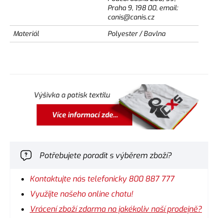
Praha 9, 198 00, email:
canis@canis.cz
Materiál
Polyester / Bavlna
Potřebujete poradit s výběrem zboží?
Kontaktujte nás telefonicky 800 887 777
Využijte našeho online chatu!
Vrácení zboží zdarma na jakékoliv naší prodejně?