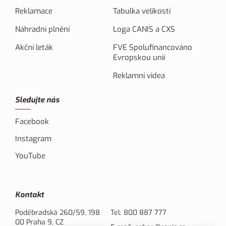
Reklamace
Tabulka velikostí
Náhradní plnění
Loga CANIS a CXS
Akční leták
FVE Spolufinancováno
Evropskou unií
Reklamní videa
Sledujte nás
Facebook
Instagram
YouTube
Kontakt
Poděbradská 260/59, 198
Tel:
800 887 777
00 Praha 9, CZ