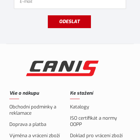
ODESLAT
Vše o nákupu
Ke stažení
Obchodní podmínky a
Katalogy
reklamace
ISO certifikát a normy
Doprava a platba
OOPP
Výměna a vrácení zboží
Doklad pro vrácení zboží