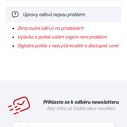
Úpravy oděvů nejsou problém
Zkracování oděvů na prodejnách
Výšivka a potisk vašim logem není problém
Digitální potisk v nejvyšší kvalitě a dostupné ceně
Přihlaste se k odběru newsletteru
Aby Vám už žádná akce neunikla