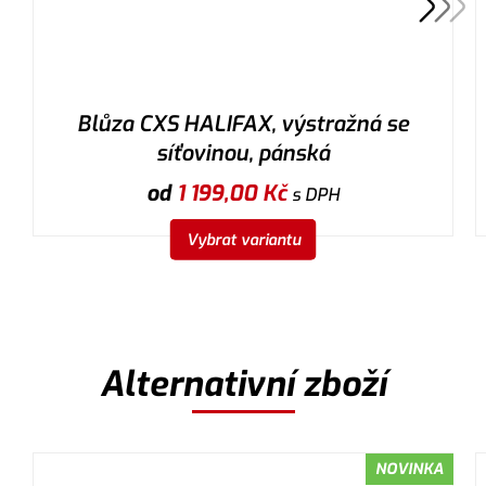
Blůza CXS HALIFAX, výstražná se
síťovinou, pánská
od
1 199,00
Kč
s DPH
Vybrat variantu
Alternativní zboží
NOVINKA