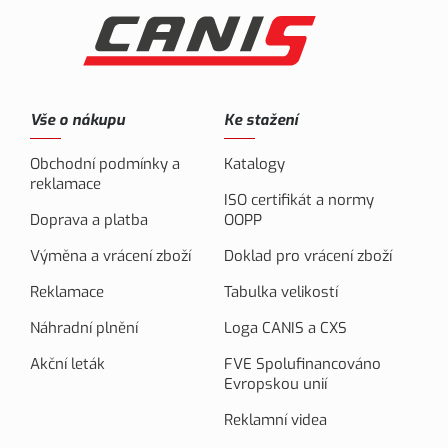
Vše o nákupu
Ke stažení
Obchodní podmínky a
Katalogy
reklamace
ISO certifikát a normy
Doprava a platba
OOPP
Výměna a vrácení zboží
Doklad pro vrácení zboží
Reklamace
Tabulka velikostí
Náhradní plnění
Loga CANIS a CXS
Akční leták
FVE Spolufinancováno
Evropskou unií
Reklamní videa