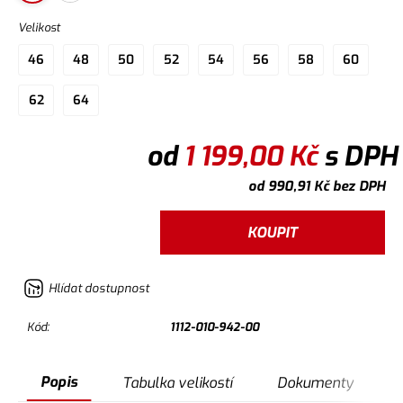
Velikost
46
48
50
52
54
56
58
60
62
64
od
1 199,00
Kč
s DPH
od
990,91
Kč
bez DPH
KOUPIT
Hlídat dostupnost
Kód:
1112-010-942-00
Popis
Tabulka velikostí
Dokumenty