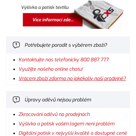
Potřebujete poradit s výběrem zboží?
Kontaktujte nás telefonicky 800 887 777
Využijte našeho online chatu!
Vrácení zboží zdarma na jakékoliv naší prodejně?
Úpravy oděvů nejsou problém
Zkracování oděvů na prodejnách
Výšivka a potisk vašim logem není problém
Digitální potisk v nejvyšší kvalitě a dostupné ceně