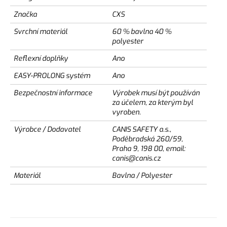
Značka
CXS
Svrchní materiál
60 % bavlna 40 %
polyester
Reflexní doplňky
Ano
EASY-PROLONG systém
Ano
Bezpečnostní informace
Výrobek musí být používán
za účelem, za kterým byl
vyroben.
Výrobce / Dodavatel
CANIS SAFETY a.s.,
Poděbradská 260/59,
Praha 9, 198 00, email:
canis@canis.cz
Materiál
Bavlna / Polyester