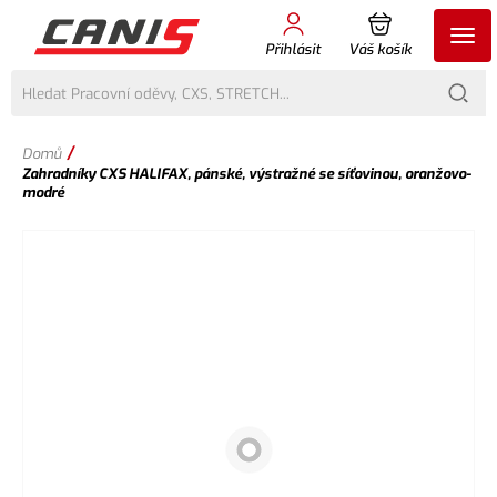
Přihlásit
Váš košík
/
Domů
Zahradníky CXS HALIFAX, pánské, výstražné se síťovinou, oranžovo-
modré