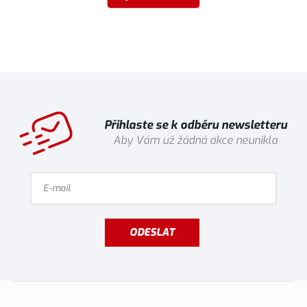
Přihlaste se k odběru newsletteru
Aby Vám už žádná akce neunikla
ODESLAT