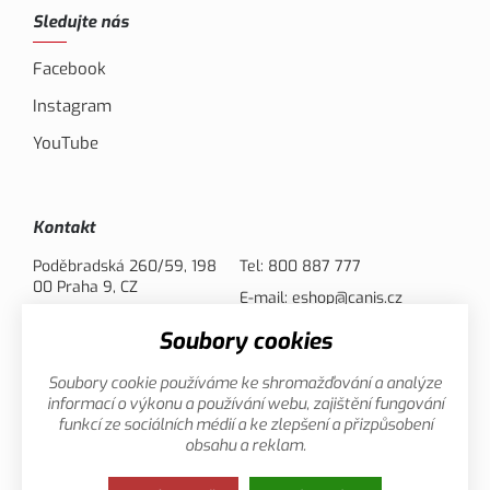
Sledujte nás
Facebook
Instagram
YouTube
Kontakt
Poděbradská 260/59, 198
Tel:
800 887 777
00 Praha 9, CZ
E-mail:
eshop@canis.cz
Soubory cookies
Možnosti platby
Soubory cookie používáme ke shromažďování a analýze
informací o výkonu a používání webu, zajištění fungování
funkcí ze sociálních médií a ke zlepšení a přizpůsobení
obsahu a reklam.