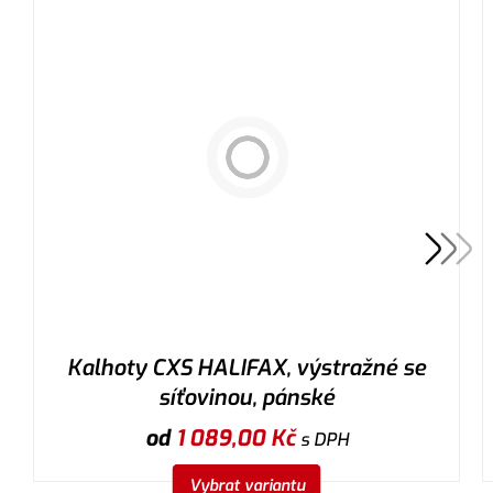
Kalhoty CXS HALIFAX, výstražné se
síťovinou, pánské
od
1 089,00
Kč
s DPH
Vybrat variantu