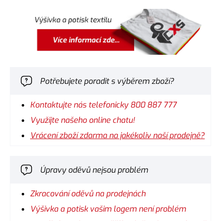
Potřebujete poradit s výběrem zboží?
Kontaktujte nás telefonicky 800 887 777
Využijte našeho online chatu!
Vrácení zboží zdarma na jakékoliv naší prodejně?
Úpravy oděvů nejsou problém
Zkracování oděvů na prodejnách
Výšivka a potisk vašim logem není problém