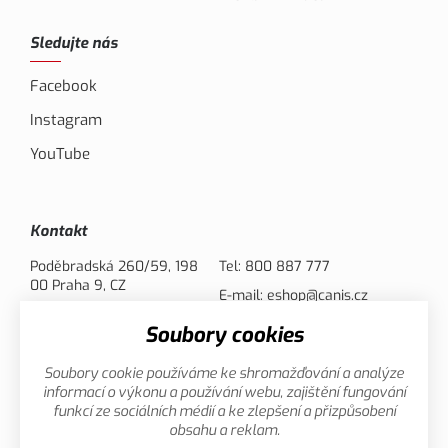
Sledujte nás
Facebook
Instagram
YouTube
Kontakt
Poděbradská 260/59, 198
Tel:
800 887 777
00 Praha 9, CZ
E-mail:
eshop@canis.cz
Soubory cookies
Možnosti platby
Soubory cookie používáme ke shromažďování a analýze
informací o výkonu a používání webu, zajištění fungování
funkcí ze sociálních médií a ke zlepšení a přizpůsobení
obsahu a reklam.