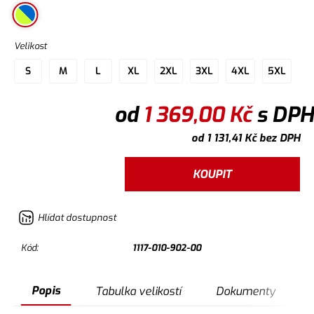
Velikost
S
M
L
XL
2XL
3XL
4XL
5XL
od
1 369,00
Kč
s DPH
od
1 131,41
Kč
bez DPH
KOUPIT
Hlídat dostupnost
Kód:
1117-010-902-00
Popis
Tabulka velikostí
Dokumenty