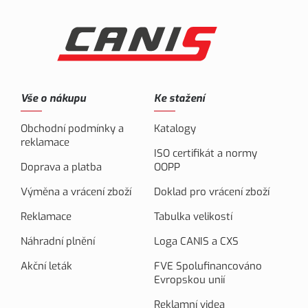
Vše o nákupu
Ke stažení
Obchodní podmínky a
Katalogy
reklamace
ISO certifikát a normy
Doprava a platba
OOPP
Výměna a vrácení zboží
Doklad pro vrácení zboží
Reklamace
Tabulka velikostí
Náhradní plnění
Loga CANIS a CXS
Akční leták
FVE Spolufinancováno
Evropskou unií
Reklamní videa