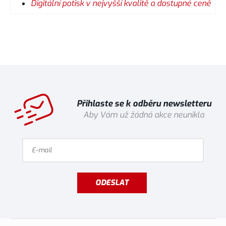
Digitální potisk v nejvyšší kvalitě a dostupné ceně
Přihlaste se k odběru newsletteru
Aby Vám už žádná akce neunikla
ODESLAT