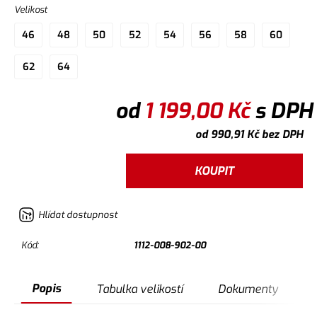
Velikost
46
48
50
52
54
56
58
60
62
64
od
1 199,00
Kč
s DPH
od
990,91
Kč
bez DPH
KOUPIT
Hlídat dostupnost
Kód:
1112-008-902-00
Popis
Tabulka velikostí
Dokumenty