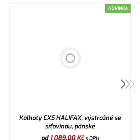
NOVINKA
Kalhoty CXS HALIFAX, výstražné se
síťovinou, pánské
od
1 089,00
Kč
s DPH