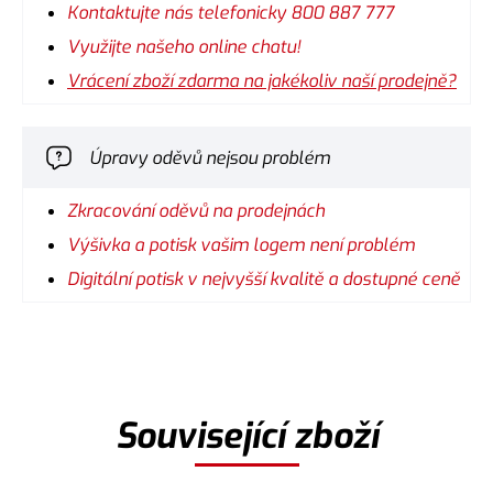
Kontaktujte nás telefonicky 800 887 777
Využijte našeho online chatu!
Vrácení zboží zdarma na jakékoliv naší prodejně?
Úpravy oděvů nejsou problém
Zkracování oděvů na prodejnách
Výšivka a potisk vašim logem není problém
Digitální potisk v nejvyšší kvalitě a dostupné ceně
Související zboží