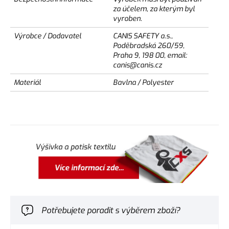
za účelem, za kterým byl
vyroben.
Výrobce / Dodavatel
CANIS SAFETY a.s.,
Poděbradská 260/59,
Praha 9, 198 00, email:
canis@canis.cz
Materiál
Bavlna / Polyester
Potřebujete poradit s výběrem zboží?