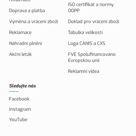
ISO certifikát a normy
Doprava a platba
OOPP
Výměna a vrácení zboží
Doklad pro vrácení zboží
Reklamace
Tabulka velikostí
Náhradní plnění
Loga CANIS a CXS
Akční leták
FVE Spolufinancováno
Evropskou unií
Reklamní videa
Sledujte nás
Facebook
Instagram
YouTube