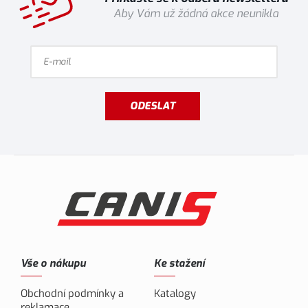
Aby Vám už žádná akce neunikla
ODESLAT
Vše o nákupu
Ke stažení
Obchodní podmínky a
Katalogy
reklamace