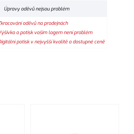
Úpravy oděvů nejsou problém
Zkracování oděvů na prodejnách
Výšivka a potisk vašim logem není problém
Digitální potisk v nejvyšší kvalitě a dostupné ceně