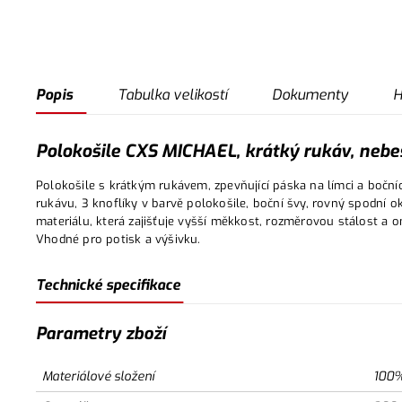
Popis
Tabulka velikostí
Dokumenty
H
Polokošile CXS MICHAEL, krátký rukáv, nebe
Polokošile s krátkým rukávem, zpevňující páska na límci a bočníc
rukávu, 3 knoflíky v barvě polokošile, boční švy, rovný spodní ok
materiálu, která zajišťuje vyšší měkkost, rozměrovou stálost a om
Vhodné pro potisk a výšivku.
Technické specifikace
Parametry zboží
Materiálové složení
100%