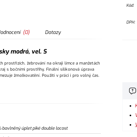
Kód:
DPH:
odnocení
(
0
)
Dotazy
sky modrá, vel. S
h prostřizích, žebrování na okraji límce a manžetách
raj s bočními prostřihy. Finální silikonová úprava
ezuje žmolkovatění. Použití v práci i pro volný čas.
 bavlněný úplet piké double lacost