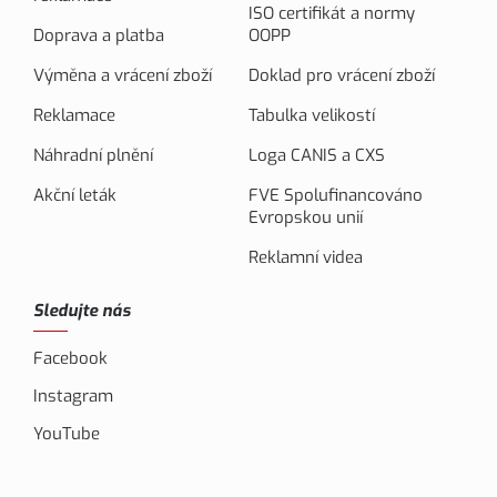
ISO certifikát a normy
Doprava a platba
OOPP
Výměna a vrácení zboží
Doklad pro vrácení zboží
Reklamace
Tabulka velikostí
Náhradní plnění
Loga CANIS a CXS
Akční leták
FVE Spolufinancováno
Evropskou unií
Reklamní videa
Sledujte nás
Facebook
Instagram
YouTube