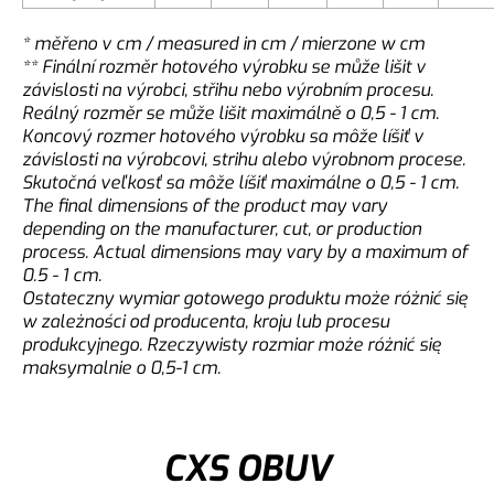
* měřeno v cm / measured in cm / mierzone w cm
** Finální rozměr hotového výrobku se může lišit v
závislosti na výrobci, střihu nebo výrobním procesu.
Reálný rozměr se může lišit maximálně o 0,5 - 1 cm.
Koncový rozmer hotového výrobku sa môže líšiť v
závislosti na výrobcovi, strihu alebo výrobnom procese.
Skutočná veľkosť sa môže líšiť maximálne o 0,5 - 1 cm.
The final dimensions of the product may vary
depending on the manufacturer, cut, or production
process. Actual dimensions may vary by a maximum of
0.5 - 1 cm.
Ostateczny wymiar gotowego produktu może różnić się
w zależności od producenta, kroju lub procesu
produkcyjnego. Rzeczywisty rozmiar może różnić się
maksymalnie o 0,5-1 cm.
CXS OBUV