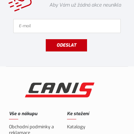
Aby Vám už žádná akce neunikla
ODESLAT
Vše o nákupu
Ke stažení
Obchodní podmínky a
Katalogy
reklamace