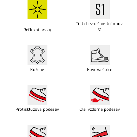
Třída bezpečnostní obuvi
Reflexní prvky
S1
Kožené
Kovová špice
Protiskluzová podešev
Olejivzdorná podešev