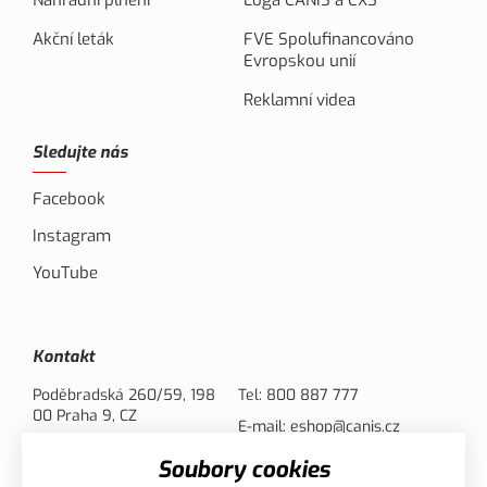
Náhradní plnění
Loga CANIS a CXS
Akční leták
FVE Spolufinancováno
Evropskou unií
Reklamní videa
Sledujte nás
Facebook
Instagram
YouTube
Kontakt
Poděbradská 260/59, 198
Tel:
800 887 777
00 Praha 9, CZ
E-mail:
eshop@canis.cz
Soubory cookies