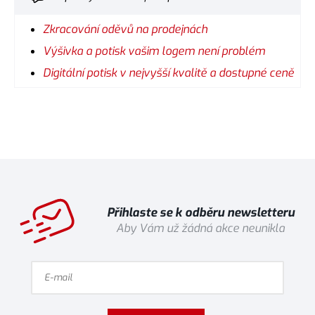
Zkracování oděvů na prodejnách
Výšivka a potisk vašim logem není problém
Digitální potisk v nejvyšší kvalitě a dostupné ceně
Přihlaste se k odběru newsletteru
Aby Vám už žádná akce neunikla