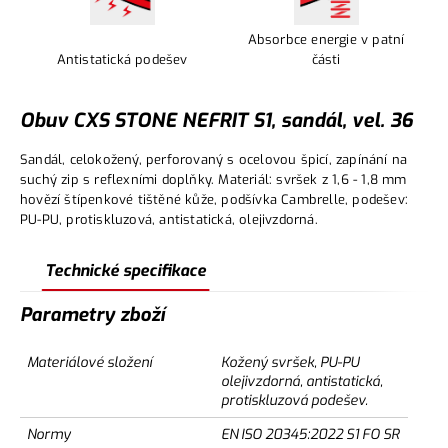
Absorbce energie v patní
Antistatická podešev
části
Obuv CXS STONE NEFRIT S1, sandál, vel. 36
Sandál, celokožený, perforovaný s ocelovou špicí, zapínání na
suchý zip s reflexními doplňky. Materiál: svršek z 1,6 - 1,8 mm
hovězí štípenkové tištěné kůže, podšívka Cambrelle, podešev:
PU-PU, protiskluzová, antistatická, olejivzdorná.
Technické specifikace
Parametry zboží
Materiálové složení
Kožený svršek, PU-PU
olejivzdorná, antistatická,
protiskluzová podešev.
Normy
EN ISO 20345:2022 S1 FO SR