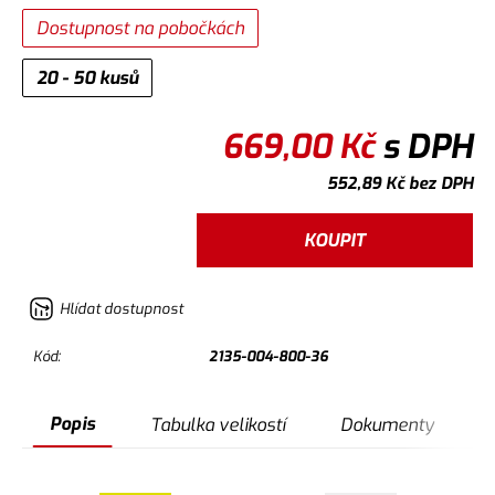
Dostupnost na pobočkách
20 - 50 kusů
669,00
Kč
s DPH
552,89
Kč
bez DPH
KOUPIT
Hlídat dostupnost
Kód:
2135-004-800-36
Popis
Tabulka velikostí
Dokumenty