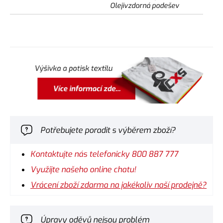
Olejivzdorná podešev
Potřebujete poradit s výběrem zboží?
Kontaktujte nás telefonicky 800 887 777
Využijte našeho online chatu!
Vrácení zboží zdarma na jakékoliv naší prodejně?
Úpravy oděvů nejsou problém