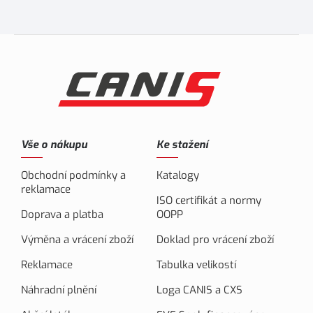
Vše o nákupu
Ke stažení
Obchodní podmínky a
Katalogy
reklamace
ISO certifikát a normy
Doprava a platba
OOPP
Výměna a vrácení zboží
Doklad pro vrácení zboží
Reklamace
Tabulka velikostí
Náhradní plnění
Loga CANIS a CXS