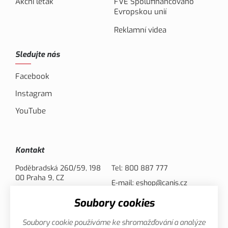
Akční leták
FVE Spolufinancováno
Evropskou unií
Reklamní videa
Sledujte nás
Facebook
Instagram
YouTube
Kontakt
Poděbradská 260/59, 198
Tel:
800 887 777
00 Praha 9, CZ
E-mail:
eshop@canis.cz
Soubory cookies
Možnosti platby
Soubory cookie používáme ke shromažďování a analýze