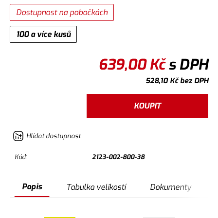
Dostupnost na pobočkách
100 a více kusů
639,00
Kč
s DPH
528,10
Kč
bez DPH
KOUPIT
Hlídat dostupnost
Kód:
2123-002-800-38
Popis
Tabulka velikostí
Dokumenty