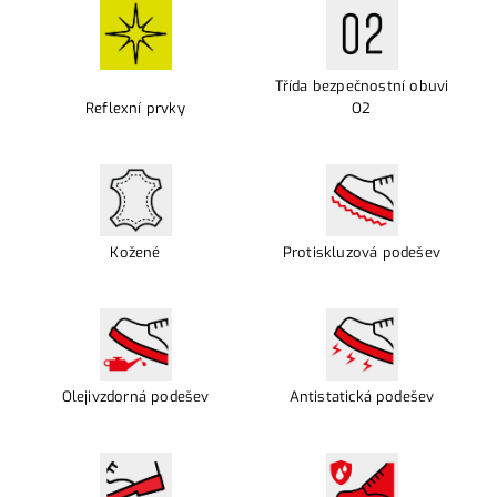
Třída bezpečnostní obuvi
Reflexní prvky
O2
Kožené
Protiskluzová podešev
Olejivzdorná podešev
Antistatická podešev