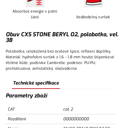
Absorbce energie v patní
části
Voděodolný svršek
Obuv CXS STONE BERYL O2, polobotka, vel.
38
Polobotka, celokožená bez ocelové špice, reflexní doplňky.
Materiál: hydrofobní svršek z 1,6 - 1,8 mm hovězí štípenkové
tištěné kůže, podšívka Cambrelle, podešev: PU-PU,
protiskluzová, antistatická, olejivzdorná.
Technické specifikace
Parametry zboží
CAT
cat. 2
Rozdělení
0000000000