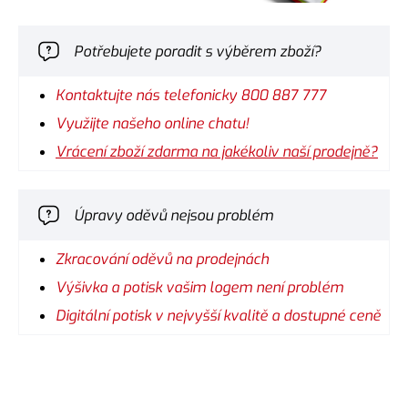
Potřebujete poradit s výběrem zboží?
Kontaktujte nás telefonicky 800 887 777
Využijte našeho online chatu!
Vrácení zboží zdarma na jakékoliv naší prodejně?
Úpravy oděvů nejsou problém
Zkracování oděvů na prodejnách
Výšivka a potisk vašim logem není problém
Digitální potisk v nejvyšší kvalitě a dostupné ceně