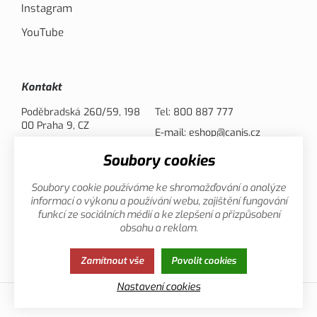
Instagram
YouTube
Kontakt
Poděbradská 260/59, 198
Tel:
800 887 777
00 Praha 9, CZ
E-mail:
eshop@canis.cz
Soubory cookies
Možnosti platby
Soubory cookie používáme ke shromažďování a analýze
informací o výkonu a používání webu, zajištění fungování
funkcí ze sociálních médií a ke zlepšení a přizpůsobení
obsahu a reklam.
Zamítnout vše
Povolit cookies
Zásady ochrany osobních údajů
Cookies
Nastavení cookies
© 2013-2026 Canis.cz