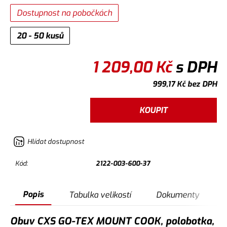
Dostupnost na pobočkách
20 - 50 kusů
1 209,00
Kč
s DPH
999,17
Kč
bez DPH
KOUPIT
Hlídat dostupnost
Kód:
2122-003-600-37
Popis
Tabulka velikostí
Dokumenty
Obuv CXS GO-TEX MOUNT COOK, polobotka,