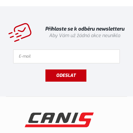
Přihlaste se k odběru newsletteru
Aby Vám už žádná akce neunikla
ODESLAT