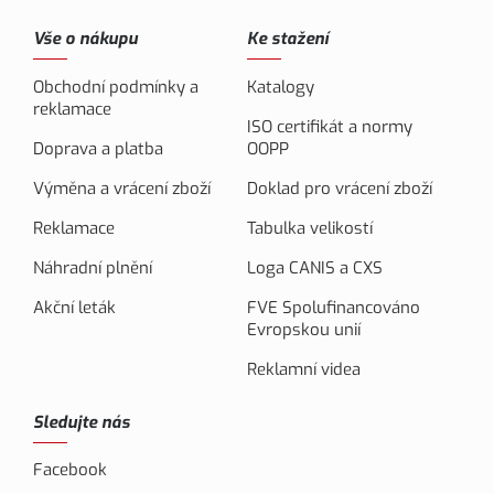
Vše o nákupu
Ke stažení
Obchodní podmínky a
Katalogy
reklamace
ISO certifikát a normy
Doprava a platba
OOPP
Výměna a vrácení zboží
Doklad pro vrácení zboží
Reklamace
Tabulka velikostí
Náhradní plnění
Loga CANIS a CXS
Akční leták
FVE Spolufinancováno
Evropskou unií
Reklamní videa
Sledujte nás
Facebook