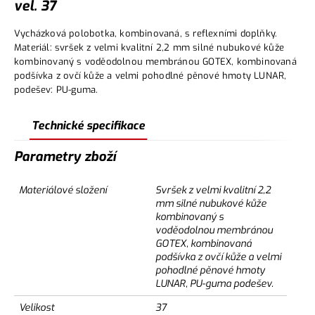
vel. 37
Vycházková polobotka, kombinovaná, s reflexními doplňky.
Materiál: svršek z velmi kvalitní 2,2 mm silné nubukové kůže
kombinovaný s voděodolnou membránou GOTEX, kombinovaná
podšívka z ovčí kůže a velmi pohodlné pěnové hmoty LUNAR,
podešev: PU-guma.
Technické specifikace
Parametry zboží
Materiálové složení
Svršek z velmi kvalitní 2,2
mm silné nubukové kůže
kombinovaný s
voděodolnou membránou
GOTEX, kombinovaná
podšívka z ovčí kůže a velmi
pohodlné pěnové hmoty
LUNAR, PU-guma podešev.
Velikost
37