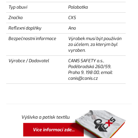
Typ obuvi
Polobotka
Značka
CXS
Reflexní doplňky
Ano
Bezpečnostní informace
Výrobek musí být používán
za účelem, za kterým byl
vyroben.
Výrobce / Dodavatel
CANIS SAFETY a.s.,
Poděbradská 260/59,
Praha 9, 198 00, email:
canis@canis.cz