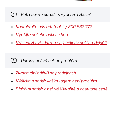
Potřebujete poradit s výběrem zboží?
Kontaktujte nás telefonicky 800 887 777
Využijte našeho online chatu!
Vrácení zboží zdarma na jakékoliv naší prodejně?
Úpravy oděvů nejsou problém
Zkracování oděvů na prodejnách
Výšivka a potisk vašim logem není problém
Digitální potisk v nejvyšší kvalitě a dostupné ceně