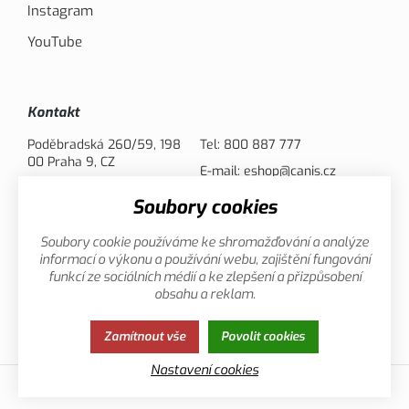
Instagram
YouTube
Kontakt
Poděbradská 260/59, 198
Tel:
800 887 777
00 Praha 9, CZ
E-mail:
eshop@canis.cz
Soubory cookies
Možnosti platby
Soubory cookie používáme ke shromažďování a analýze
informací o výkonu a používání webu, zajištění fungování
funkcí ze sociálních médií a ke zlepšení a přizpůsobení
obsahu a reklam.
Zamítnout vše
Povolit cookies
Zásady ochrany osobních údajů
Cookies
Nastavení cookies
© 2013-2026 Canis.cz