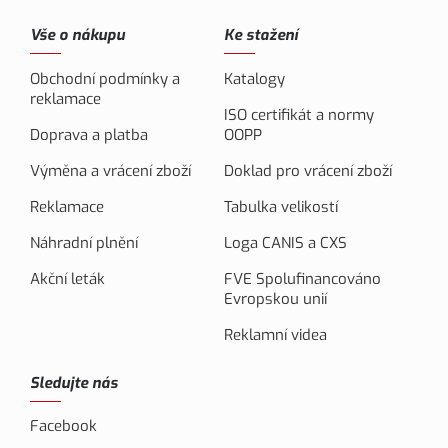
Vše o nákupu
Ke stažení
Obchodní podmínky a
Katalogy
reklamace
ISO certifikát a normy
Doprava a platba
OOPP
Výměna a vrácení zboží
Doklad pro vrácení zboží
Reklamace
Tabulka velikostí
Náhradní plnění
Loga CANIS a CXS
Akční leták
FVE Spolufinancováno
Evropskou unií
Reklamní videa
Sledujte nás
Facebook