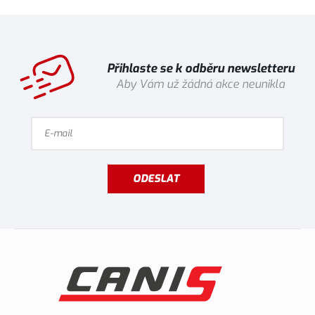
Přihlaste se k odběru newsletteru
Aby Vám už žádná akce neunikla
ODESLAT