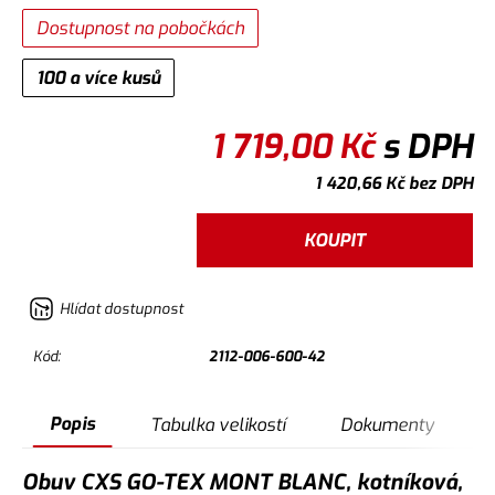
Dostupnost na pobočkách
100 a více kusů
1 719,00
Kč
s DPH
1 420,66
Kč
bez DPH
KOUPIT
Hlídat dostupnost
Kód:
2112-006-600-42
Popis
Tabulka velikostí
Dokumenty
Obuv CXS GO-TEX MONT BLANC, kotníková,