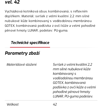
vel. 42
Vycházková kotníková obuv, kombinovaná, s reflexním
doplňkem. Materiál: svršek z velmi kvalitní 2,2 mm silné
nubukové kůže kombinovaný s voděodolnou membránou
GOTEX, kombinovaná podšívka z ovčí kůže a velmi pohodlné
pěnové hmoty LUNAR, podešev: PU-guma.
Technické specifikace
Parametry zboží
Materiálové složení
Svršek z velmi kvalitní 2,2
mm silné nubukové kůže
kombinovaný s
voděodolnou membránou
GOTEX, kombinovaná
podšívka z ovčí kůže a velmi
pohodlné pěnové hmoty
LUNAR, PU-guma podešev.
Velikost
42