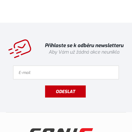
Přihlaste se k odběru newsletteru
Aby Vám už žádná akce neunikla
ODESLAT