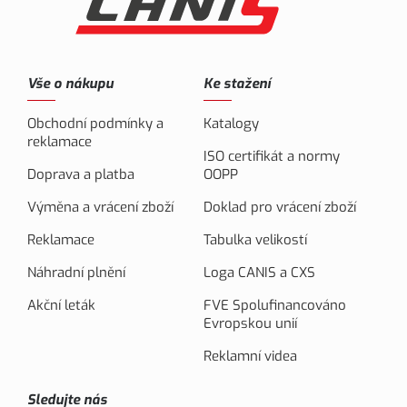
Vše o nákupu
Ke stažení
Obchodní podmínky a
Katalogy
reklamace
ISO certifikát a normy
Doprava a platba
OOPP
Výměna a vrácení zboží
Doklad pro vrácení zboží
Reklamace
Tabulka velikostí
Náhradní plnění
Loga CANIS a CXS
Akční leták
FVE Spolufinancováno
Evropskou unií
Reklamní videa
Sledujte nás