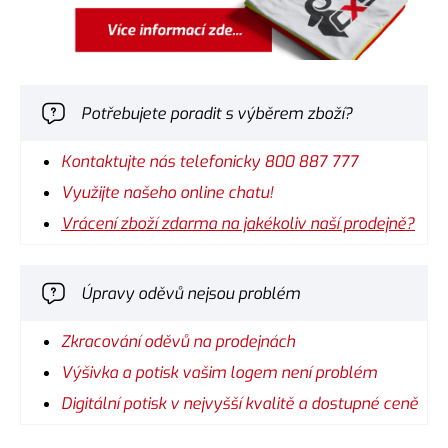
Potřebujete poradit s výběrem zboží?
Kontaktujte nás telefonicky 800 887 777
Využijte našeho online chatu!
Vrácení zboží zdarma na jakékoliv naší prodejně?
Úpravy oděvů nejsou problém
Zkracování oděvů na prodejnách
Výšivka a potisk vašim logem není problém
Digitální potisk v nejvyšší kvalitě a dostupné ceně