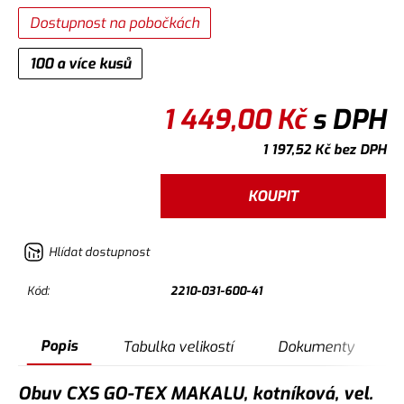
Dostupnost na pobočkách
100 a více kusů
1 449,00
Kč
s DPH
1 197,52
Kč
bez DPH
KOUPIT
Hlídat dostupnost
Kód:
2210-031-600-41
Popis
Tabulka velikostí
Dokumenty
Obuv CXS GO-TEX MAKALU, kotníková, vel.