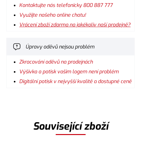
Kontaktujte nás telefonicky 800 887 777
Využijte našeho online chatu!
Vrácení zboží zdarma na jakékoliv naší prodejně?
Úpravy oděvů nejsou problém
Zkracování oděvů na prodejnách
Výšivka a potisk vašim logem není problém
Digitální potisk v nejvyšší kvalitě a dostupné ceně
Související zboží