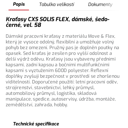
Popis
Tabulka velikostí
Dokumenty
Kraťasy CXS SOLIS FLEX, dámské, šedo-
černé, vel. 58
Dámské pracovní kraťasy z materiálu Move & Flex,
který je vysoce odolný, flexibilní a umožňuje volný
pohyb bez omezení. Pružný pas je doplněn poutky na
opasek. Sed kraťas je zesílen pro vyšší odolnost a
delší výdrž oděvu. Kraťasy jsou vybaveny předními
kapsami, zadní kapsou a bočními multifunkčními
kapsami s vyztužením 600D polyester. Reflexní
doplňky zvyšují bezpečnost v prostředí se zhoršenou
viditelností. Doporučené použití: letní pracovní oděv,
strojírenství, stavebnictví, lehký průmysl,
automobilový průmysl, logistika, skladová
manipulace, spedice, autoservisy, údržba, montáže,
zemědělství, zahrada, hobby.
Technické specifikace