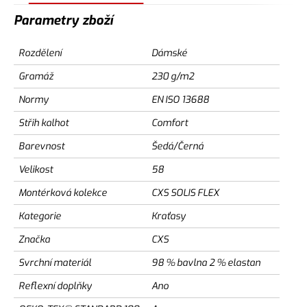
Parametry zboží
Rozdělení
Dámské
Gramáž
230 g/m2
Normy
EN ISO 13688
Střih kalhot
Comfort
Barevnost
Šedá/Černá
Velikost
58
Montérková kolekce
CXS SOLIS FLEX
Kategorie
Kraťasy
Značka
CXS
Svrchní materiál
98 % bavlna 2 % elastan
Reflexní doplňky
Ano