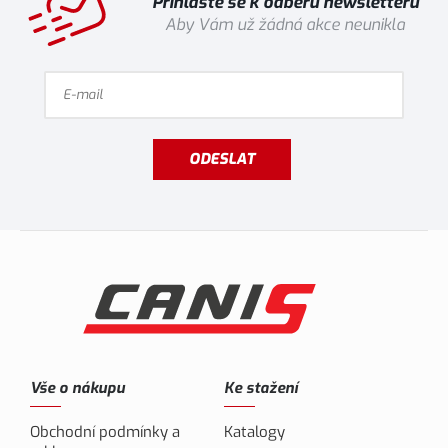
Přihlaste se k odběru newsletteru
Aby Vám už žádná akce neunikla
ODESLAT
Vše o nákupu
Ke stažení
Obchodní podmínky a
Katalogy