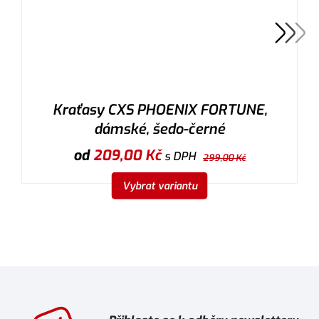
Kraťasy CXS PHOENIX FORTUNE,
dámské, šedo-černé
od
209,00
Kč
s DPH
299,00
Kč
Vybrat variantu