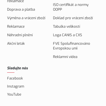
reklamace
ISO certifikát a normy
Doprava a platba
OOPP
Výměna a vrácení zboží
Doklad pro vrácení zboží
Reklamace
Tabulka velikostí
Náhradní plnění
Loga CANIS a CXS
Akční leták
FVE Spolufinancováno
Evropskou unií
Reklamní videa
Sledujte nás
Facebook
Instagram
YouTube