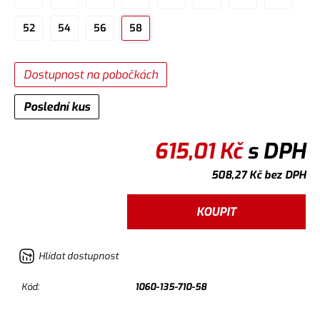
52
54
56
58
Dostupnost na pobočkách
Poslední kus
615,01
Kč
s DPH
508,27
Kč
bez DPH
KOUPIT
Hlídat dostupnost
Kód:
1060-135-710-58