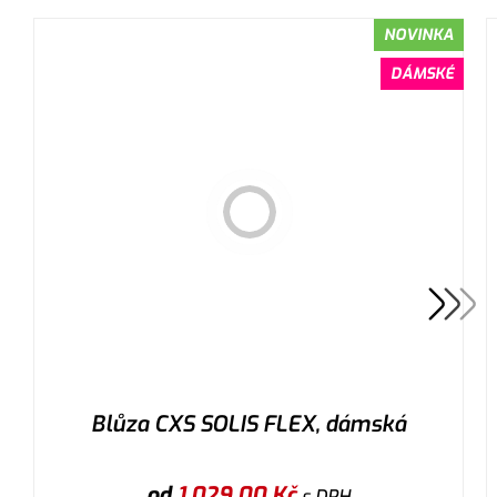
NOVINKA
DÁMSKÉ
Blůza CXS SOLIS FLEX, dámská
od
1 029,00
Kč
s DPH