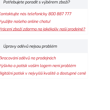
Potřebujete poradit s výběrem zboží?
Kontaktujte nás telefonicky 800 887 777
Využijte našeho online chatu!
Vrácení zboží zdarma na jakékoliv naší prodejně?
Úpravy oděvů nejsou problém
Zkracování oděvů na prodejnách
Výšivka a potisk vašim logem není problém
Digitální potisk v nejvyšší kvalitě a dostupné ceně