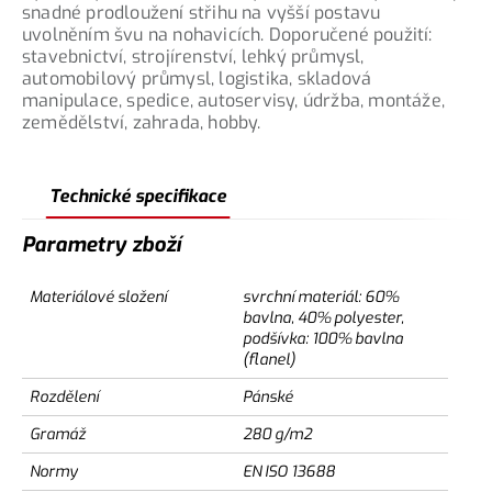
snadné prodloužení střihu na vyšší postavu
uvolněním švu na nohavicích. Doporučené použití:
stavebnictví, strojírenství, lehký průmysl,
automobilový průmysl, logistika, skladová
manipulace, spedice, autoservisy, údržba, montáže,
zemědělství, zahrada, hobby.
Technické specifikace
Parametry zboží
Materiálové složení
svrchní materiál: 60%
bavlna, 40% polyester,
podšívka: 100% bavlna
(flanel)
Rozdělení
Pánské
Gramáž
280 g/m2
Normy
EN ISO 13688