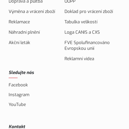
Doprava a platba
OOPP
Výměna a vrácení zboží
Doklad pro vrácení zboží
Reklamace
Tabulka velikostí
Náhradní plnění
Loga CANIS a CXS
Akční leták
FVE Spolufinancováno
Evropskou unií
Reklamní videa
Sledujte nás
Facebook
Instagram
YouTube
Kontakt