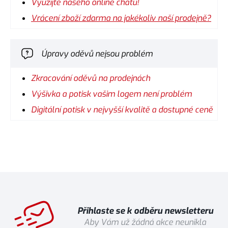
Využijte našeho online chatu!
Vrácení zboží zdarma na jakékoliv naší prodejně?
Úpravy oděvů nejsou problém
Zkracování oděvů na prodejnách
Výšivka a potisk vašim logem není problém
Digitální potisk v nejvyšší kvalitě a dostupné ceně
Přihlaste se k odběru newsletteru
Aby Vám už žádná akce neunikla