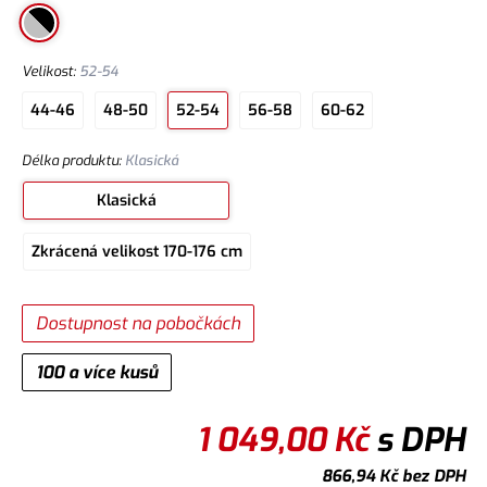
Velikost
:
52-54
44-46
48-50
52-54
56-58
60-62
Délka produktu
:
Klasická
Klasická
Zkrácená velikost 170-176 cm
Dostupnost na pobočkách
100 a více kusů
1 049,00
Kč
s DPH
866,94
Kč
bez DPH