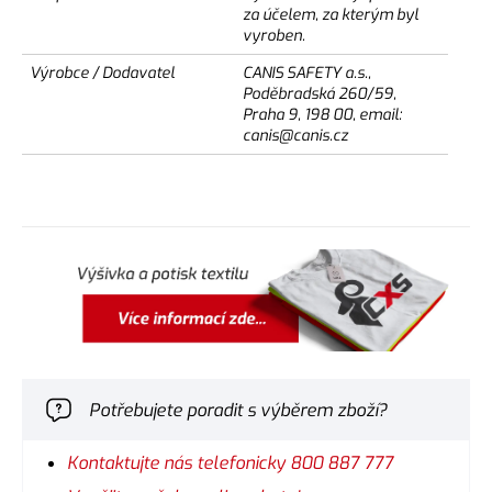
za účelem, za kterým byl
vyroben.
Výrobce / Dodavatel
CANIS SAFETY a.s.,
Poděbradská 260/59,
Praha 9, 198 00, email:
canis@canis.cz
Potřebujete poradit s výběrem zboží?
Kontaktujte nás telefonicky 800 887 777