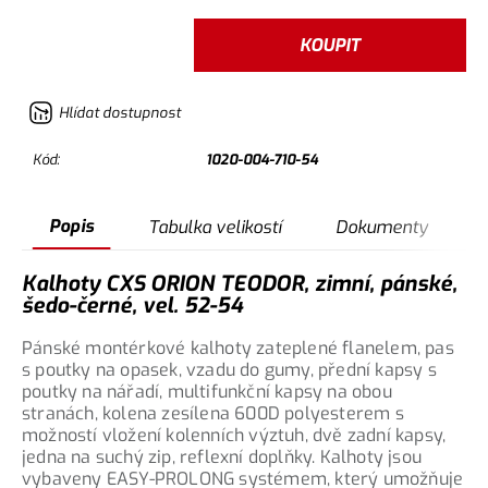
KOUPIT
Hlídat dostupnost
Kód:
1020-004-710-54
Popis
Tabulka velikostí
Dokumenty
Kalhoty CXS ORION TEODOR, zimní, pánské,
šedo-černé, vel. 52-54
Pánské montérkové kalhoty zateplené flanelem, pas
s poutky na opasek, vzadu do gumy, přední kapsy s
poutky na nářadí, multifunkční kapsy na obou
stranách, kolena zesílena 600D polyesterem s
možností vložení kolenních výztuh, dvě zadní kapsy,
jedna na suchý zip, reflexní doplňky. Kalhoty jsou
vybaveny EASY-PROLONG systémem, který umožňuje