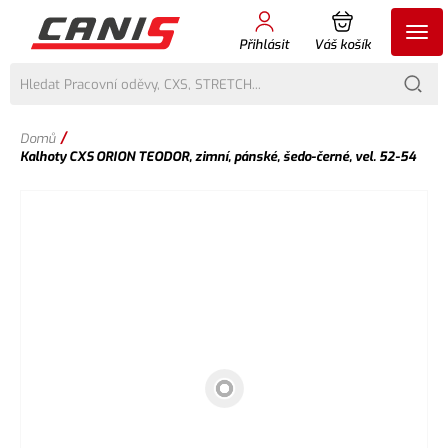
Přihlásit
Váš košík
/
Domů
Kalhoty CXS ORION TEODOR, zimní, pánské, šedo-černé, vel. 52-54