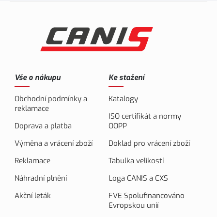
Vše o nákupu
Ke stažení
Obchodní podmínky a
Katalogy
reklamace
ISO certifikát a normy
Doprava a platba
OOPP
Výměna a vrácení zboží
Doklad pro vrácení zboží
Reklamace
Tabulka velikostí
Náhradní plnění
Loga CANIS a CXS
Akční leták
FVE Spolufinancováno
Evropskou unií