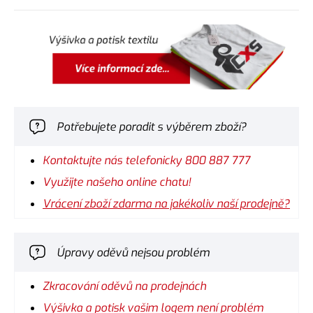
Potřebujete poradit s výběrem zboží?
Kontaktujte nás telefonicky 800 887 777
Využijte našeho online chatu!
Vrácení zboží zdarma na jakékoliv naší prodejně?
Úpravy oděvů nejsou problém
Zkracování oděvů na prodejnách
Výšivka a potisk vašim logem není problém