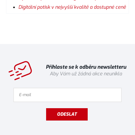
Digitální potisk v nejvyšší kvalitě a dostupné ceně
Přihlaste se k odběru newsletteru
Aby Vám už žádná akce neunikla
ODESLAT