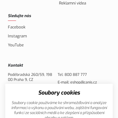
Reklamní videa
Sledujte nás
Facebook
Instagram
YouTube
Kontakt
Poděbradská 260/59, 198
Tel:
800 887 777
00 Praha 9, CZ
E-mail:
eshop@canis.cz
Soubory cookies
Možnosti platby
Soubory cookie používáme ke shromažďování a analýze
informací o výkonu a používání webu, zajištění fungování
funkcí ze sociálních médií a ke zlepšení a přizpůsobení
obsahu a reklam.