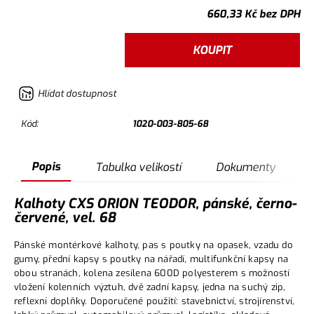
660,33
Kč
bez DPH
KOUPIT
Hlídat dostupnost
Kód:
1020-003-805-68
Popis
Tabulka velikostí
Dokumenty
Kalhoty CXS ORION TEODOR, pánské, černo-
červené, vel. 68
Pánské montérkové kalhoty, pas s poutky na opasek, vzadu do
gumy, přední kapsy s poutky na nářadí, multifunkční kapsy na
obou stranách, kolena zesílena 600D polyesterem s možností
vložení kolenních výztuh, dvě zadní kapsy, jedna na suchý zip,
reflexní doplňky. Doporučené použití: stavebnictví, strojírenství,