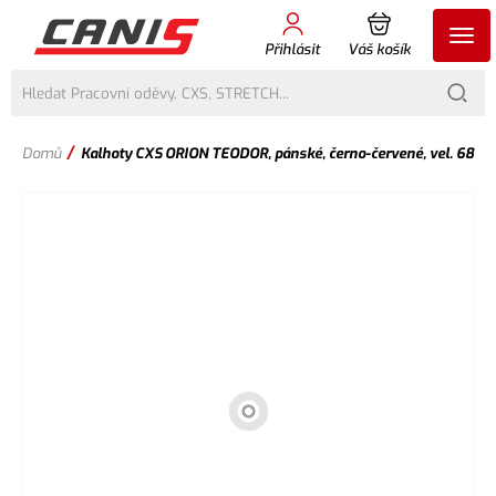
Přihlásit
Váš košík
/
Domů
Kalhoty CXS ORION TEODOR, pánské, černo-červené, vel. 68