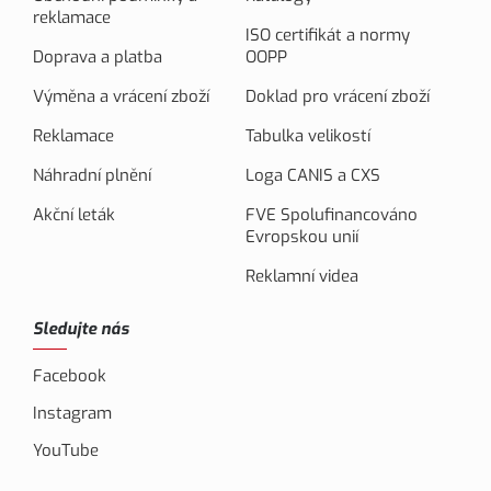
reklamace
ISO certifikát a normy
Doprava a platba
OOPP
Výměna a vrácení zboží
Doklad pro vrácení zboží
Reklamace
Tabulka velikostí
Náhradní plnění
Loga CANIS a CXS
Akční leták
FVE Spolufinancováno
Evropskou unií
Reklamní videa
Sledujte nás
Facebook
Instagram
YouTube