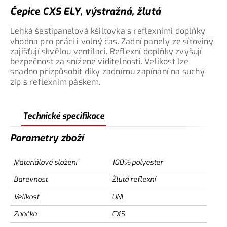
Čepice CXS ELY, výstražná, žlutá
Lehká šestipanelová kšiltovka s reflexními doplňky
vhodná pro práci i volný čas. Zadní panely ze síťoviny
zajišťují skvělou ventilaci. Reflexní doplňky zvyšují
bezpečnost za snížené viditelnosti. Velikost lze
snadno přizpůsobit díky zadnímu zapínání na suchý
zip s reflexním páskem.
Technické specifikace
Parametry zboží
Materiálové složení
100% polyester
Barevnost
Žlutá reflexní
Velikost
UNI
Značka
CXS