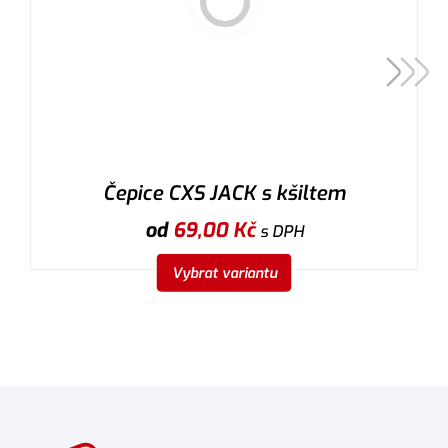
Čepice CXS JACK s kšiltem
od
69,00
Kč
s DPH
Vybrat variantu