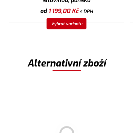
síťovinou, pánská
od
1 199,00
Kč
s DPH
Vybrat variantu
Alternativní zboží