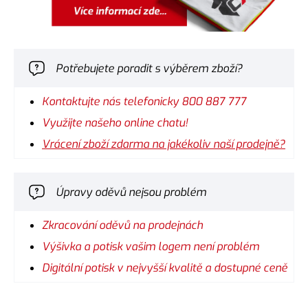
Potřebujete poradit s výběrem zboží?
Kontaktujte nás telefonicky 800 887 777
Využijte našeho online chatu!
Vrácení zboží zdarma na jakékoliv naší prodejně?
Úpravy oděvů nejsou problém
Zkracování oděvů na prodejnách
Výšivka a potisk vašim logem není problém
Digitální potisk v nejvyšší kvalitě a dostupné ceně