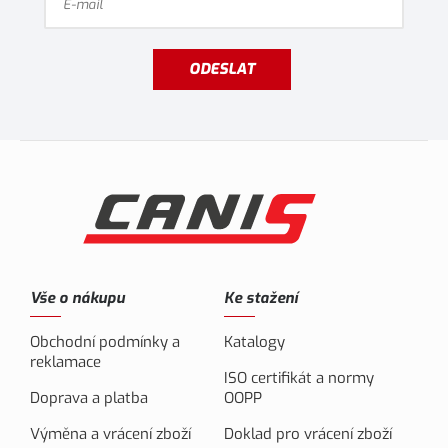
ODESLAT
Vše o nákupu
Ke stažení
Obchodní podmínky a
Katalogy
reklamace
ISO certifikát a normy
Doprava a platba
OOPP
Výměna a vrácení zboží
Doklad pro vrácení zboží