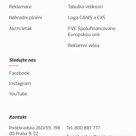
Reklamace
Tabulka velikostí
Náhradní plnění
Loga CANIS a CXS
Akční leták
FVE Spolufinancováno
Evropskou unií
Reklamní videa
Sledujte nás
Facebook
Instagram
YouTube
Kontakt
Poděbradská 260/59, 198
Tel:
800 887 777
00 Praha 9, CZ