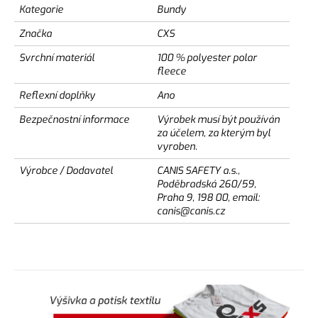
Kategorie
Bundy
Značka
CXS
Svrchní materiál
100 % polyester polar
fleece
Reflexní doplňky
Ano
Bezpečnostní informace
Výrobek musí být používán
za účelem, za kterým byl
vyroben.
Výrobce / Dodavatel
CANIS SAFETY a.s.,
Poděbradská 260/59,
Praha 9, 198 00, email:
canis@canis.cz