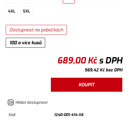
4XL
5XL
Dostupnost na pobočkách
100 a více kusů
689,00
Kč
s DPH
569,42
Kč
bez DPH
KOUPIT
Hlídat dostupnost
Kód:
1240-001-414-X6