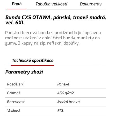
Popis
Tabulka velikostí
Dokumenty
Bunda CXS OTAWA, pánská, tmavě modrá,
vel. 6XL
Pánská fleecová bunda s protižmolkující úpravou,
možnost utažení v dolní části bundy, manžety do
gumy, 3 kapsy na zip, reflexní doplňky.
Technické specifikace
Parametry zboží
Rozdělení
Pánské
Gramáž
450 g/m2
Barevnost
Modrá tmavá
Velikost
6XL