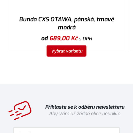
Bunda CXS OTAWA, pánská, tmavě
modrá
od
689,00
Kč
s DPH
Vybrat variantu
Přihlaste se k odběru newsletteru
Aby Vám už žádná akce neunikla