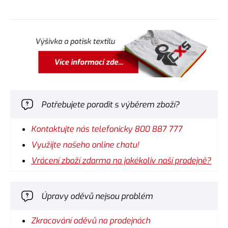
Potřebujete poradit s výběrem zboží?
Kontaktujte nás telefonicky 800 887 777
Využijte našeho online chatu!
Vrácení zboží zdarma na jakékoliv naší prodejně?
Úpravy oděvů nejsou problém
Zkracování oděvů na prodejnách