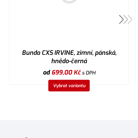
Bunda CXS IRVINE, zimní, pánská,
hnědo-černá
od
699,00
Kč
s DPH
Vybrat variantu