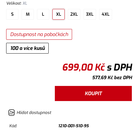
Velikost
:
XL
S
M
L
XL
2XL
3XL
4XL
Dostupnost na pobočkách
100 a více kusů
699,00
Kč
s DPH
577,69
Kč
bez DPH
KOUPIT
Hlídat dostupnost
Kód:
1210-001-510-95