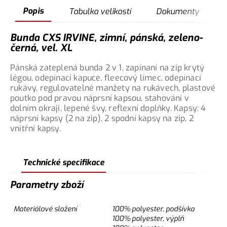
Popis
Tabulka velikostí
Dokumenty
Bunda CXS IRVINE, zimní, pánská, zeleno-
černá, vel. XL
Pánská zateplená bunda 2 v 1, zapínaní na zip krytý
légou, odepínací kapuce, fleecový límec, odepínací
rukávy, regulovatelné manžety na rukávech, plastové
poutko pod pravou náprsní kapsou, stahování v
dolním okraji, lepené švy, reflexní doplňky. Kapsy: 4
náprsní kapsy (2 na zip), 2 spodní kapsy na zip, 2
vnitřní kapsy.
Technické specifikace
Parametry zboží
Materiálové složení
100% polyester, podšívka
100% polyester, výplň