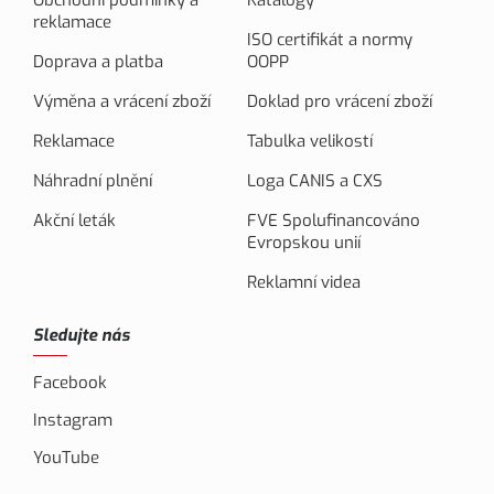
Obchodní podmínky a
Katalogy
reklamace
ISO certifikát a normy
Doprava a platba
OOPP
Výměna a vrácení zboží
Doklad pro vrácení zboží
Reklamace
Tabulka velikostí
Náhradní plnění
Loga CANIS a CXS
Akční leták
FVE Spolufinancováno
Evropskou unií
Reklamní videa
Sledujte nás
Facebook
Instagram
YouTube