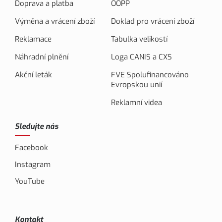
Doprava a platba
OOPP
Výměna a vrácení zboží
Doklad pro vrácení zboží
Reklamace
Tabulka velikostí
Náhradní plnění
Loga CANIS a CXS
Akční leták
FVE Spolufinancováno
Evropskou unií
Reklamní videa
Sledujte nás
Facebook
Instagram
YouTube
Kontakt