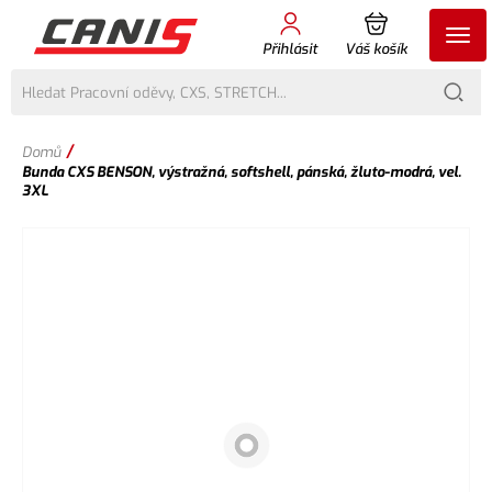
Přihlásit
Váš košík
/
Domů
Bunda CXS BENSON, výstražná, softshell, pánská, žluto-modrá, vel.
3XL