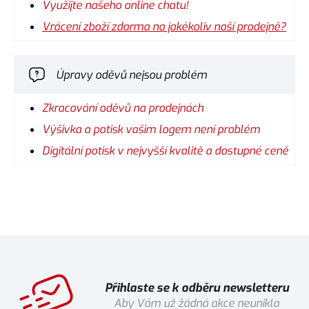
Využijte našeho online chatu!
Vrácení zboží zdarma na jakékoliv naší prodejně?
Úpravy oděvů nejsou problém
Zkracování oděvů na prodejnách
Výšivka a potisk vašim logem není problém
Digitální potisk v nejvyšší kvalitě a dostupné ceně
Přihlaste se k odběru newsletteru
Aby Vám už žádná akce neunikla