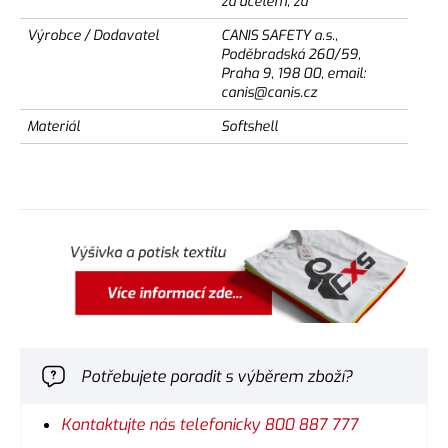
za účelem, za
Výrobce / Dodavatel
CANIS SAFETY a.s.,
Poděbradská 260/59,
Praha 9, 198 00, email:
canis@canis.cz
Materiál
Softshell
Potřebujete poradit s výběrem zboží?
Kontaktujte nás telefonicky 800 887 777