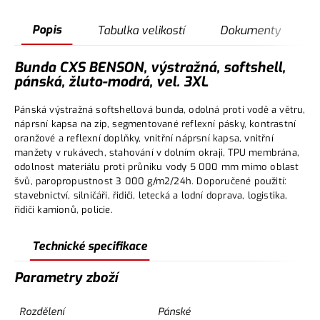
Popis
Tabulka velikostí
Dokumenty
Bunda CXS BENSON, výstražná, softshell,
pánská, žluto-modrá, vel. 3XL
Pánská výstražná softshellová bunda, odolná proti vodě a větru,
náprsní kapsa na zip, segmentované reflexní pásky, kontrastní
oranžové a reflexní doplňky, vnitřní náprsní kapsa, vnitřní
manžety v rukávech, stahování v dolním okraji, TPU membrána,
odolnost materiálu proti průniku vody 5 000 mm mimo oblast
švů, paropropustnost 3 000 g/m2/24h. Doporučené použití:
stavebnictví, silničáři, řidiči, letecká a lodní doprava, logistika,
řidiči kamionů, policie.
Technické specifikace
Parametry zboží
Rozdělení
Pánské