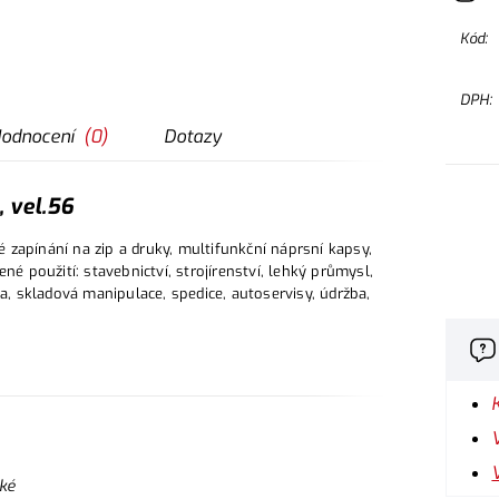
Kód:
DPH:
odnocení
(
0
)
Dotazy
 vel.56
zapínání na zip a druky, multifunkční náprsní kapsy,
né použití: stavebnictví, strojírenství, lehký průmysl,
a, skladová manipulace, spedice, autoservisy, údržba,
ké