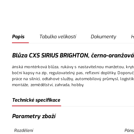
Popis
Tabulka velikostí
Dokumenty
H
Blůza CXS SIRIUS BRIGHTON, černo-oranžová,
ánská montérková blůza, rukávy s nastavitelnou manžetou, kryté 
boční kapsy na zip, regulovatelný pas, reflexní doplňky. Doporuče
práce na silnici, odtahové služby, automobilový průmysl, logistik
montáže, zemědělství, zahrada, hobby.
Technické specifikace
Parametry zboží
Rozdělení
Páns