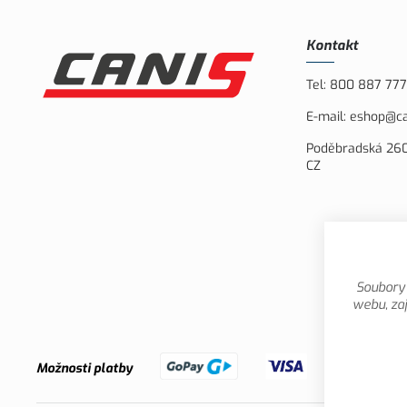
Kontakt
Tel:
800 887 777
E-mail:
eshop@ca
Poděbradská 260
CZ
Soubory 
webu, zaj
Možnosti platby