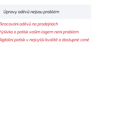
Úpravy oděvů nejsou problém
Zkracování oděvů na prodejnách
Výšivka a potisk vašim logem není problém
Digitální potisk v nejvyšší kvalitě a dostupné ceně