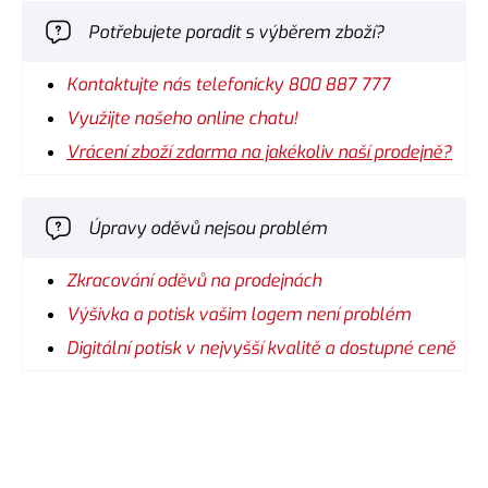
Potřebujete poradit s výběrem zboží?
Kontaktujte nás telefonicky 800 887 777
Využijte našeho online chatu!
Vrácení zboží zdarma na jakékoliv naší prodejně?
Úpravy oděvů nejsou problém
Zkracování oděvů na prodejnách
Výšivka a potisk vašim logem není problém
Digitální potisk v nejvyšší kvalitě a dostupné ceně