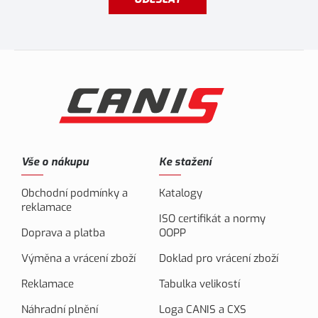
Vše o nákupu
Ke stažení
Obchodní podmínky a
Katalogy
reklamace
ISO certifikát a normy
Doprava a platba
OOPP
Výměna a vrácení zboží
Doklad pro vrácení zboží
Reklamace
Tabulka velikostí
Náhradní plnění
Loga CANIS a CXS