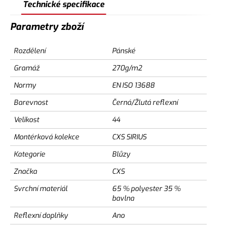
Technické specifikace
Parametry zboží
Rozdělení
Pánské
Gramáž
270g/m2
Normy
EN ISO 13688
Barevnost
Černá/Žlutá reflexní
Velikost
44
Montérková kolekce
CXS SIRIUS
Kategorie
Blůzy
Značka
CXS
Svrchní materiál
65 % polyester 35 %
bavlna
Reflexní doplňky
Ano