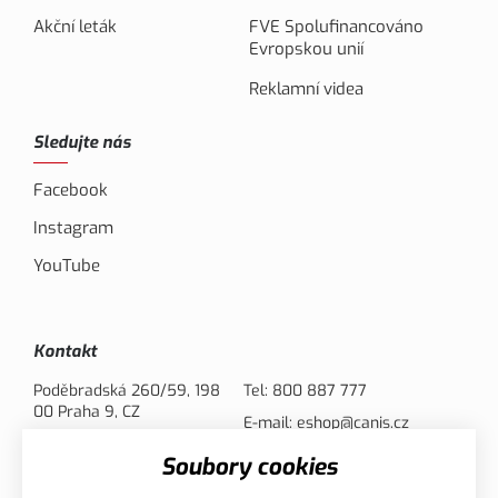
Akční leták
FVE Spolufinancováno
Evropskou unií
Reklamní videa
Sledujte nás
Facebook
Instagram
YouTube
Kontakt
Poděbradská 260/59, 198
Tel:
800 887 777
00 Praha 9, CZ
E-mail:
eshop@canis.cz
Soubory cookies