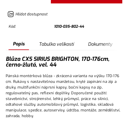
Hlídat dostupnost
Kód:
1010-035-802-44
Popis
Tabulka velikostí
Dokumenty
Blůza CXS SIRIUS BRIGHTON, 170-176cm,
černo-žlutá, vel. 44
Pánská montérková blůza - zkrácená varianta na výšku 170-176
cm. Rukávy s nastavitelnou manžetou, kryté zapínání na zip a
druky, multifunkční náprsní kapsy, boční kapsy na zip,
regulovatelný pas, reflexní doplňky. Doporučené použití:
stavebnictví, strojírenství, lehký průmysl, práce na silnici,
odtahové služby, automobilový průmysl, logistika, skladová
manipulace, spedice, autoservisy, údržba, montáže, zemědělství,
zahrada, hobby.