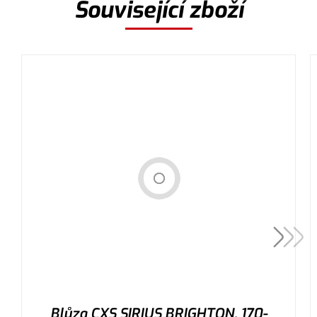
Související zboží
Blůza CXS SIRIUS BRIGHTON, 170-