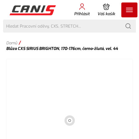
Přihlásit
Váš košík
/
Domů
Blůza CXS SIRIUS BRIGHTON, 170-176cm, černo-žlutá, vel. 44