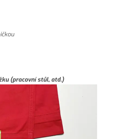
ičkou
ku (pracovní stůl, atd.)