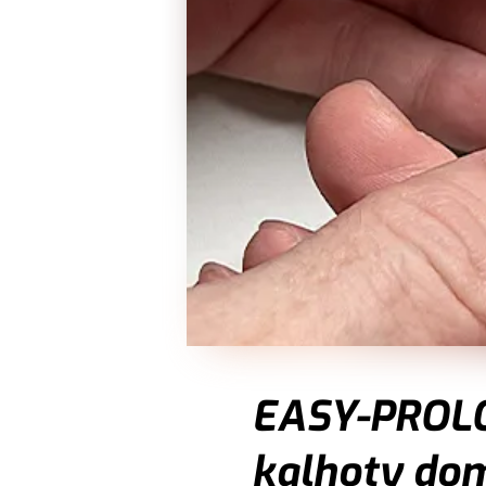
EASY-PROLON
kalhoty do