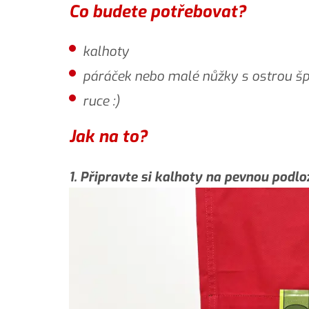
Co budete potřebovat?
kalhoty
páráček nebo malé nůžky s ostrou šp
ruce :)
Jak na to?
1. Připravte si kalhoty na pevnou podlož