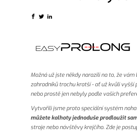
Možná už jste někdy narazili na to, že vám
zahradníků trochu kratší - ať už kvůli vyšš
nebo prostě jen nebyly podle vašich prefer
Vytvořili jsme proto speciální systém noha
můžete kalhoty jednoduše prodloužit sa
stroje nebo návštěvy krejčího. Zde je postup