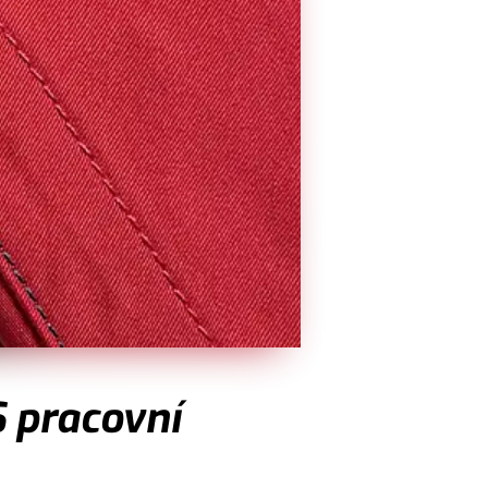
 pracovní