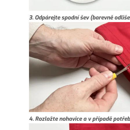
3. Odpárejte spodní šev (barevně odli
4. Rozložte nohavice a v případě potře