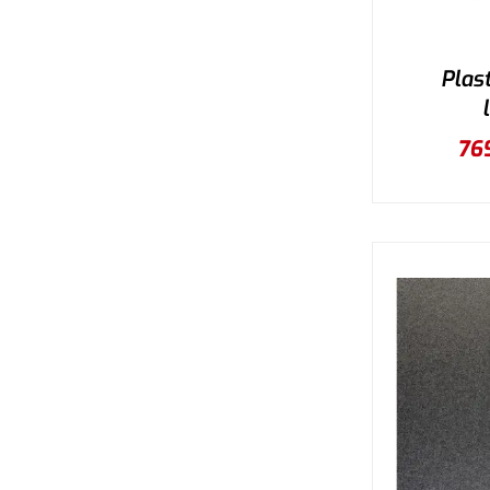
Plas
76