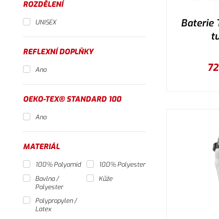
ROZDĚLENÍ
Baterie 
UNISEX
t
REFLEXNÍ DOPLŇKY
72
Ano
OEKO-TEX® STANDARD 100
Ano
MATERIÁL
100% Polyamid
100% Polyester
Bavlna /
Kůže
Polyester
Polypropylen /
Latex