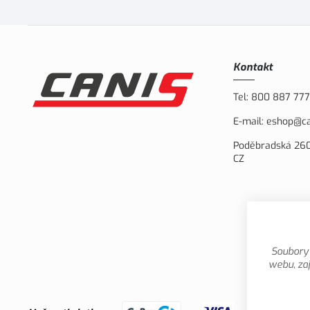
Kontakt
Tel:
800 887 777
E-mail:
eshop@ca
Poděbradská 260
CZ
Soubory 
webu, zaj