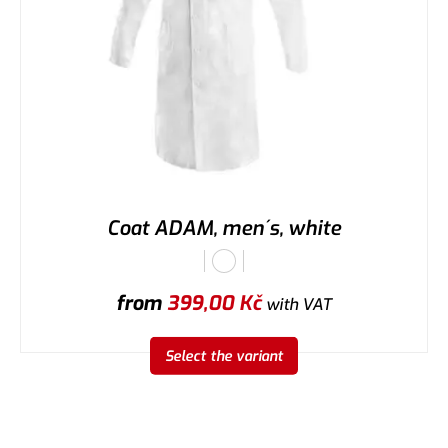
Coat ADAM, men´s, white
from
399,00
Kč
with VAT
Select the variant