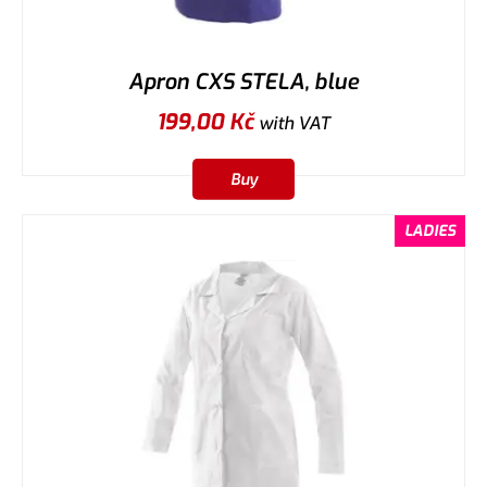
Apron CXS STELA, blue
199,00
Kč
with VAT
Buy
LADIES