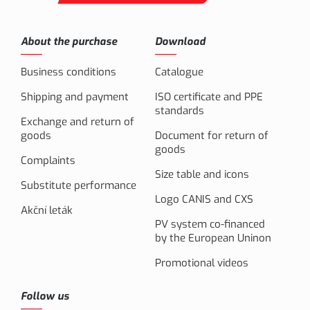
About the purchase
Download
Business conditions
Catalogue
Shipping and payment
ISO certificate and PPE
standards
Exchange and return of
goods
Document for return of
goods
Complaints
Size table and icons
Substitute performance
Logo CANIS and CXS
Akční leták
PV system co-financed
by the European Uninon
Promotional videos
Follow us