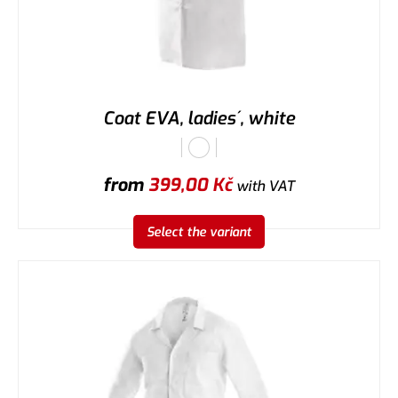
Coat EVA, ladies´, white
from
399,00
Kč
with VAT
Select the variant