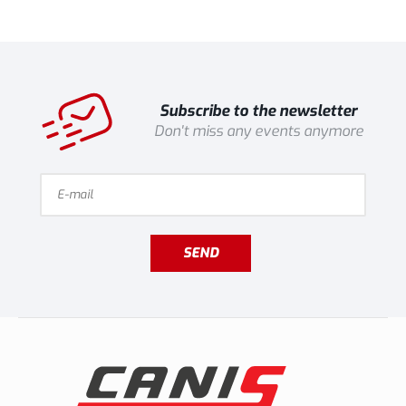
Subscribe to the newsletter
Don't miss any events anymore
SEND