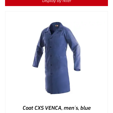
Display by filter
Coat CXS VENCA, men´s, blue