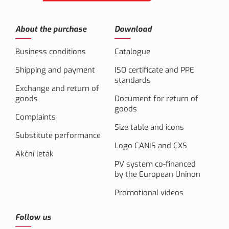
About the purchase
Download
Business conditions
Catalogue
Shipping and payment
ISO certificate and PPE
standards
Exchange and return of
goods
Document for return of
goods
Complaints
Size table and icons
Substitute performance
Logo CANIS and CXS
Akční leták
PV system co-financed
by the European Uninon
Promotional videos
Follow us