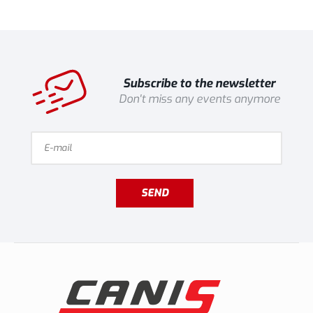
Subscribe to the newsletter
Don't miss any events anymore
SEND