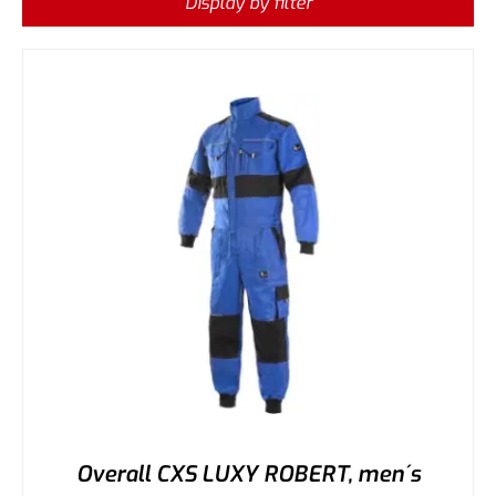
Display by filter
Overall CXS LUXY ROBERT, men´s