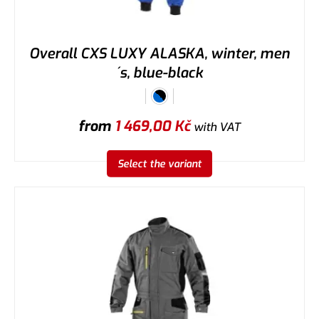
Overall CXS LUXY ALASKA, winter, men
´s, blue-black
from
1 469,00
Kč
with VAT
Select the variant