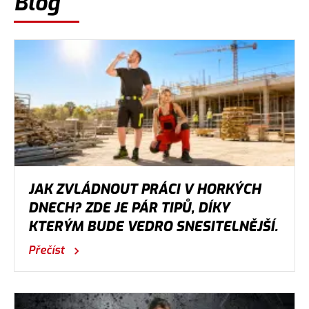
Blog
JAK ZVLÁDNOUT PRÁCI V HORKÝCH
DNECH? ZDE JE PÁR TIPŮ, DÍKY
KTERÝM BUDE VEDRO SNESITELNĚJŠÍ.
Přečíst