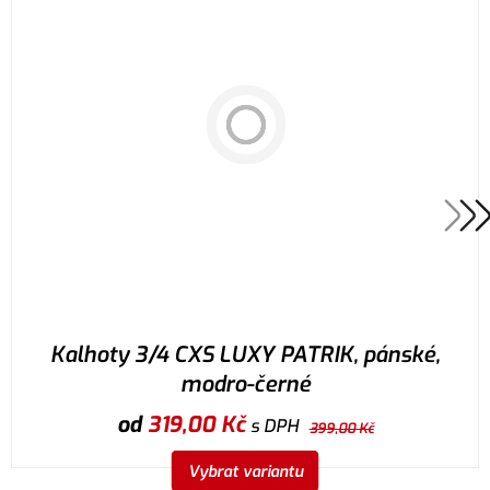
Kalhoty 3/4 CXS LUXY PATRIK, pánské,
modro-černé
od
319,00
Kč
s DPH
399,00
Kč
Vybrat variantu