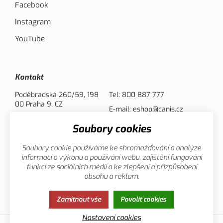
Facebook
Instagram
YouTube
Kontakt
Poděbradská 260/59, 198
Tel:
800 887 777
00 Praha 9, CZ
E-mail:
eshop@canis.cz
Soubory cookies
Možnosti platby
Soubory cookie používáme ke shromažďování a analýze
informací o výkonu a používání webu, zajištění fungování
funkcí ze sociálních médií a ke zlepšení a přizpůsobení
obsahu a reklam.
Zamítnout vše
Povolit cookies
Zásady ochrany osobních údajů
Cookies
Nastavení cookies