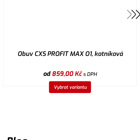
Obuv CXS PROFIT MAX O1, kotníková
od
859,00
Kč
s DPH
Vybrat variantu