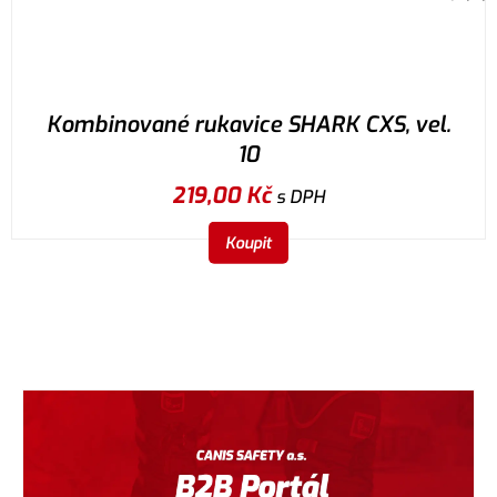
Kombinované rukavice SHARK CXS, vel.
10
219,00
Kč
s DPH
Koupit