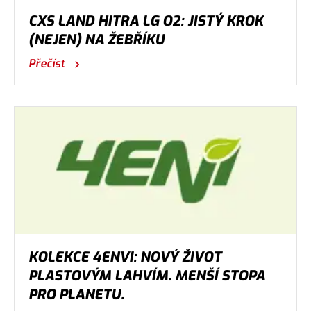
CXS LAND HITRA LG O2: JISTÝ KROK
(NEJEN) NA ŽEBŘÍKU
Přečíst
KOLEKCE 4ENVI: NOVÝ ŽIVOT
PLASTOVÝM LAHVÍM. MENŠÍ STOPA
PRO PLANETU.