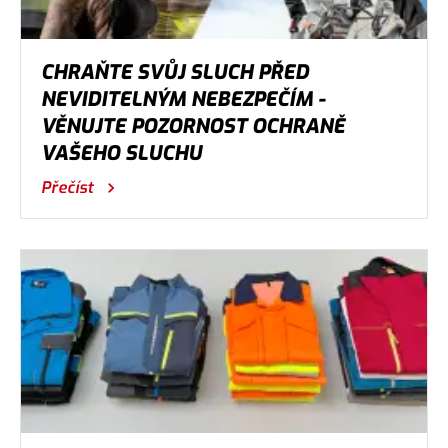
CHRAŇTE SVŮJ SLUCH PŘED
NEVIDITELNÝM NEBEZPEČÍM -
VĚNUJTE POZORNOST OCHRANĚ
VAŠEHO SLUCHU
Přečíst