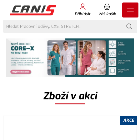
Přihlásit
Váš košík
Zboží v akci
AKCE