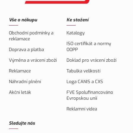
Vše o nákupu
Ke stažení
Obchodní podmínky a
Katalogy
reklamace
ISO certifikát a normy
Doprava a platba
OOPP
Výměna a vrácení zboží
Doklad pro vrácení zboží
Reklamace
Tabulka velikostí
Náhradní plnění
Loga CANIS a CXS
Akční leták
FVE Spolufinancováno
Evropskou unií
Reklamní videa
Sledujte nás