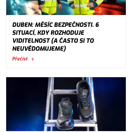
DUBEN: MĚSÍC BEZPEČNOSTI. 6
SITUACÍ, KDY ROZHODUJE
VIDITELNOST (A ČASTO SI TO
NEUVĚDOMUJEME)
Přečíst