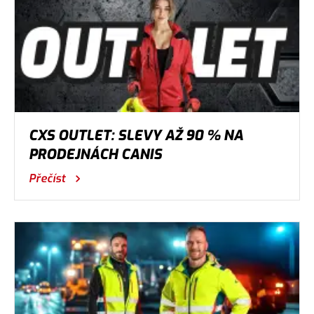
CXS OUTLET: SLEVY AŽ 90 % NA
PRODEJNÁCH CANIS
Přečíst