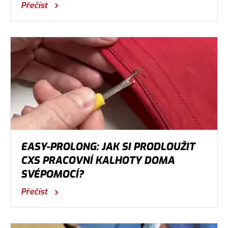
Přečíst
EASY-PROLONG: JAK SI PRODLOUŽIT
CXS PRACOVNÍ KALHOTY DOMA
SVÉPOMOCÍ?
Přečíst