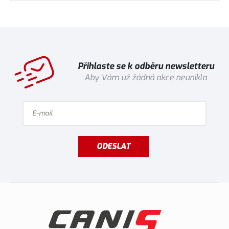
Přihlaste se k odběru newsletteru
Aby Vám už žádná akce neunikla
ODESLAT